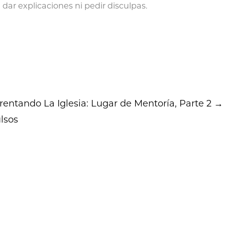
 dar explicaciones ni pedir disculpas.
frentando
La Iglesia: Lugar de Mentoría, Parte 2
→
lsos