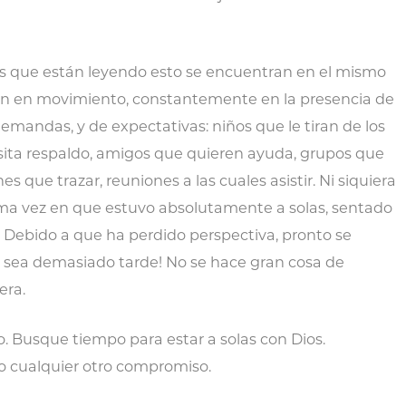
es que están leyendo esto se encuentran en el mismo
án en movimiento, constantemente en la presencia de
emandas, y de expectativas: niños que le tiran de los
ita respaldo, amigos que quieren ayuda, grupos que
s que trazar, reuniones a las cuales asistir. Ni siquiera
ima vez en que estuvo absolutamente a solas, sentado
. Debido a que ha perdido perspectiva, pronto se
 sea demasiado tarde! No se hace gran cosa de
era.
o. Busque tiempo para estar a solas con Dios.
o cualquier otro compromiso.