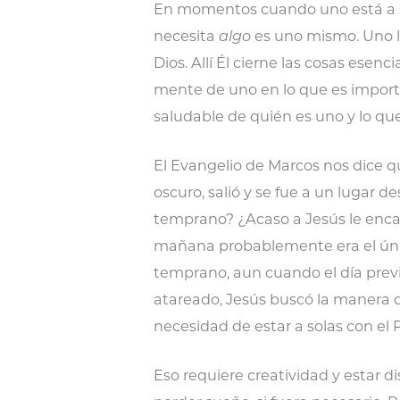
En momentos cuando uno está a so
necesita
algo
es uno mismo. Uno le
Dios. Allí Él cierne las cosas esenci
mente de uno en lo que es import
saludable de quién es uno y lo que
El Evangelio de Marcos nos dice
oscuro, salió y se fue a un lugar desi
temprano? ¿Acaso a Jesús le enc
mañana probablemente era el únic
temprano, aun cuando el día prev
atareado, Jesús buscó la manera 
necesidad de estar a solas con el 
Eso requiere creatividad y estar d