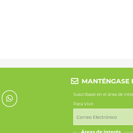
MANTÉNGASE 
Suscríbase en el área de int
Para Vivir.
Áreas de interés