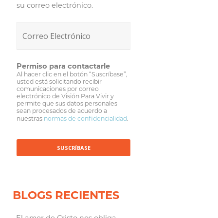
su correo electrónico.
Permiso para contactarle
Al hacer clic en el botón “Suscríbase”,
usted está solicitando recibir
comunicaciones por correo
electrónico de Visión Para Vivir y
permite que sus datos personales
sean procesados de acuerdo a
nuestras
normas de confidencialidad
.
BLOGS RECIENTES
El amor de Cristo nos obliga