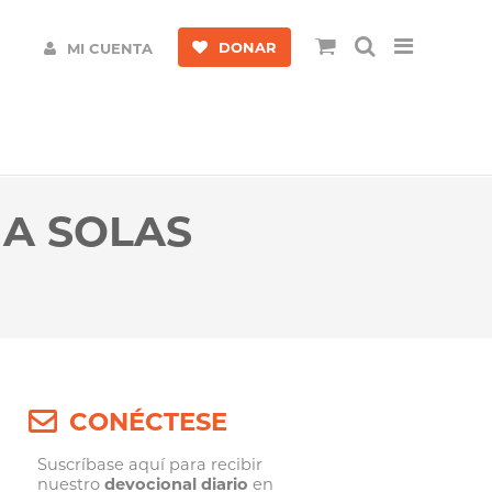
DONAR
MI CUENTA
 A SOLAS
CONÉCTESE
Suscríbase aquí para recibir
nuestro
devocional diario
en