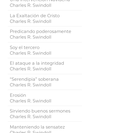
Charles R. Swindoll
La Exaltación de Cristo
Charles R. Swindoll
Predicando poderosamente
Charles R. Swindoll
Soy el tercero
Charles R. Swindoll
El ataque a la integridad
Charles R. Swindoll
“Serendipia” soberana
Charles R. Swindoll
Erosión
Charles R. Swindoll
Sirviendo buenos sermones
Charles R. Swindoll
Manteniendo la sensatez
Charles R. Swindoll