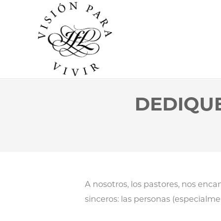
DEDIQUE
A nosotros, los pastores, nos encan
sinceros: las personas (especialm