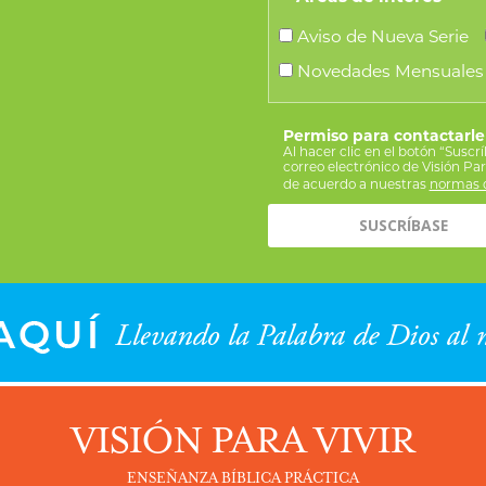
Aviso de Nueva Serie
Novedades Mensuales
Permiso para contactarle
Al hacer clic en el botón “Suscr
correo electrónico de Visión Pa
de acuerdo a nuestras
normas d
VISIÓN PARA VIVIR
ENSEÑANZA BÍBLICA PRÁCTICA