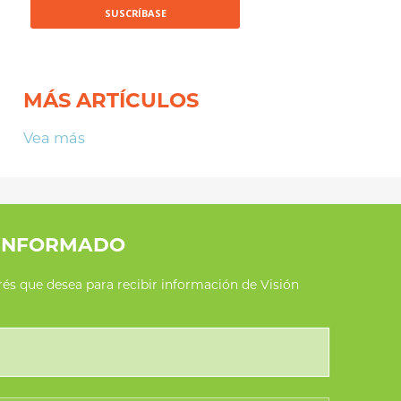
MÁS ARTÍCULOS
Vea más
INFORMADO
erés que desea para recibir información de Visión