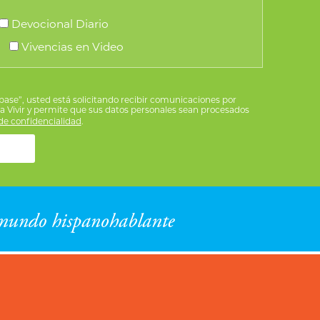
Devocional Diario
Vivencias en Video
íbase”, usted está solicitando recibir comunicaciones por
ra Vivir y permite que sus datos personales sean procesados
e confidencialidad
.