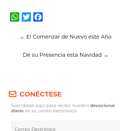
WhatsApp
Twitter
Facebook
Post
←
El Comenzar de Nuevo este Año
navigation
Dé su Presencia esta Navidad
→
CONÉCTESE
Suscríbase aquí para recibir nuestro
devocional
diario
en su correo electrónico.