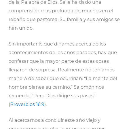
de la Palabra de Dios. Se le ha dado una
comprensión más profunda de muchos en el
rebaño que pastorea. Su familia y sus amigos se
han unido.
Sin importar lo que digamos acerca de los
acontecimientos de los años pasados, hay que
confesar que la mayor parte de estas cosas
llegaron de sorpresa. Realmente no teníamos
manera de saber que ocurrirían. “La mente del
hombre planea su camino,” Salomón nos
recuerda, “Pero Dios dirige sus pasos”
(
Proverbios 16:9
).
Al acercarnos a concluir este año viejo y
preparamos para el nuevo, usted y yo nos