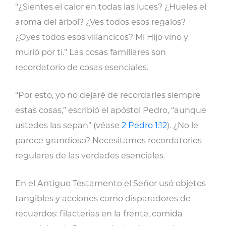
“¿Sientes el calor en todas las luces? ¿Hueles el
aroma del árbol? ¿Ves todos esos regalos?
¿Oyes todos esos villancicos? Mi Hijo vino y
murió por ti.” Las cosas familiares son
recordatorio de cosas esenciales.
“Por esto, yo no dejaré de recordarles siempre
estas cosas,” escribió el apóstol Pedro, “aunque
ustedes las sepan” (véase
2 Pedro 1:12
). ¿No le
parece grandioso? Necesitamos recordatorios
regulares de las verdades esenciales.
En el Antiguo Testamento el Señor usó objetos
tangibles y acciones como disparadores de
recuerdos: filacterias en la frente, comida