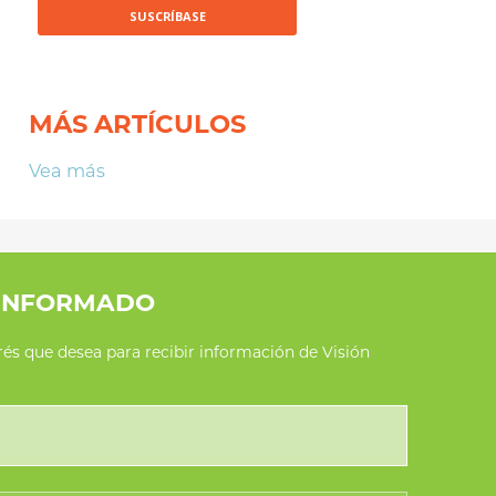
MÁS ARTÍCULOS
Vea más
INFORMADO
erés que desea para recibir información de Visión