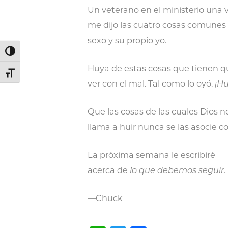
Un veterano en el ministerio una 
me dijo las cuatro cosas comunes 
sexo y su propio yo.
Alternar alto contraste
Huya de estas cosas que tienen q
Alternar tamaño de letra
ver con el mal. Tal como lo oyó.
¡Hu
Que las cosas de las cuales Dios n
llama a huir nunca se las asocie co
La próxima semana le escribiré
acerca de
lo que debemos seguir
.
—Chuck