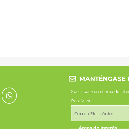
MANTÉNGASE 
Suscríbase en el área de int
Para Vivir.
Áreas de interés