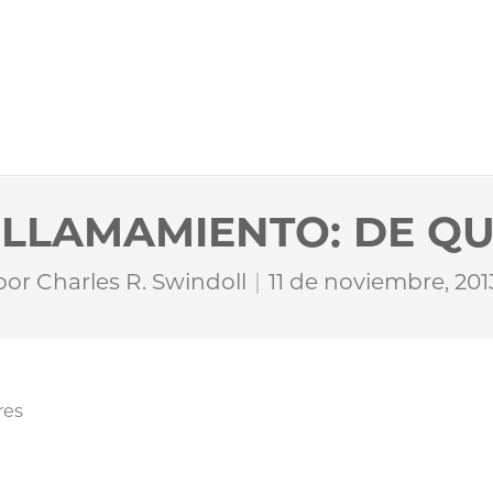
LLAMAMIENTO: DE Q
por
Charles R. Swindoll
11 de noviembre, 201
res