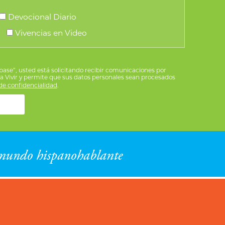
Devocional Diario
Vivencias en Video
íbase”, usted está solicitando recibir comunicaciones por
ra Vivir y permite que sus datos personales sean procesados
e confidencialidad
.