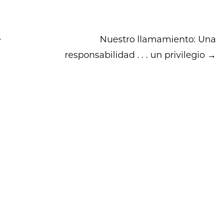
é
Nuestro llamamiento: Una
responsabilidad . . . un privilegio
→