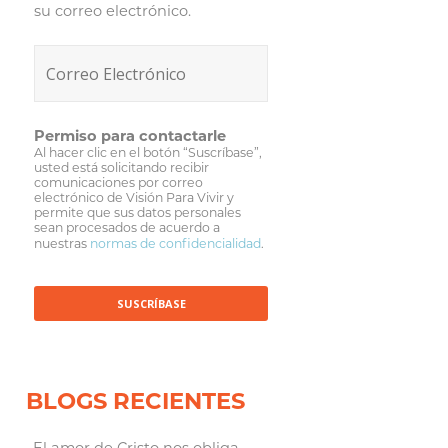
su correo electrónico.
Permiso para contactarle
Al hacer clic en el botón “Suscríbase”,
usted está solicitando recibir
comunicaciones por correo
electrónico de Visión Para Vivir y
permite que sus datos personales
sean procesados de acuerdo a
nuestras
normas de confidencialidad
.
BLOGS RECIENTES
El amor de Cristo nos obliga