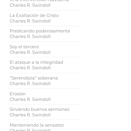
Charles R. Swindoll
La Exaltación de Cristo
Charles R. Swindoll
Predicando poderosamente
Charles R. Swindoll
Soy el tercero
Charles R. Swindoll
El ataque a la integridad
Charles R. Swindoll
“Serendipia” soberana
Charles R. Swindoll
Erosión
Charles R. Swindoll
Sirviendo buenos sermones
Charles R. Swindoll
Manteniendo la sensatez
Charles R. Swindoll