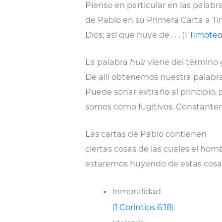
Pienso en particular en las palabr
de Pablo en su Primera Carta a Ti
Dios; así que huye de . . . (
1 Timoteo 
La palabra
huir
viene del término
De allí obtenemos nuestra palabr
Puede sonar extraño al principio, 
somos como fugitivos. Constante
Las cartas de Pablo contienen
ciertas cosas de las cuales el hom
estaremos huyendo de estas cosas 
Inmoralidad
(
1 Corintios 6:18
).