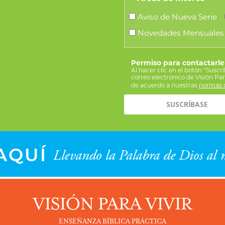
Aviso de Nueva Serie
Novedades Mensuales
Permiso para contactarle
Al hacer clic en el botón “Suscr
correo electrónico de Visión Pa
de acuerdo a nuestras
normas d
VISIÓN PARA VIVIR
ENSEÑANZA BÍBLICA PRÁCTICA