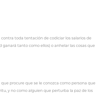
 contra toda tentación de codiciar los salarios de
ted ganará tanto como ellos) o anhelar las cosas que
 a que procure que se le conozca como persona que
ritu, y no como alguien que perturba la paz de los