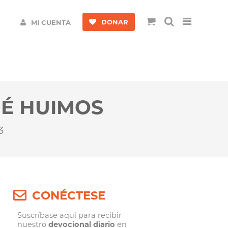
DONAR
MI CUENTA
UÉ HUIMOS
3
CONÉCTESE
Suscríbase aquí para recibir
nuestro
devocional diario
en