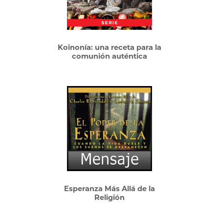
Koinonía: una receta para la
comunión auténtica
Esperanza Más Allá de la
Religión
Este