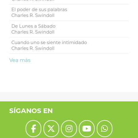
El poder de sus palabras
Charles R. Swindoll
De Lunes a Sábado
Charles R. Swindoll
Cuando uno se siente intimidado
Charles R. Swindoll
Vea más
SÍGANOS EN