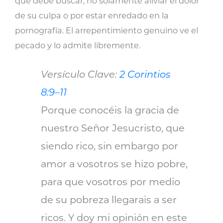
que debe buscar, no solamente aliviar el dolor
de su culpa o por estar enredado en la
pornografía. El arrepentimiento genuino ve el
pecado y lo admite libremente.
Versículo Clave:
2 Corintios
8:9–11
Porque conocéis la gracia de
nuestro Señor Jesucristo, que
siendo rico, sin embargo por
amor a vosotros se hizo pobre,
para que vosotros por medio
de su pobreza llegarais a ser
ricos. Y doy mi opinión en este