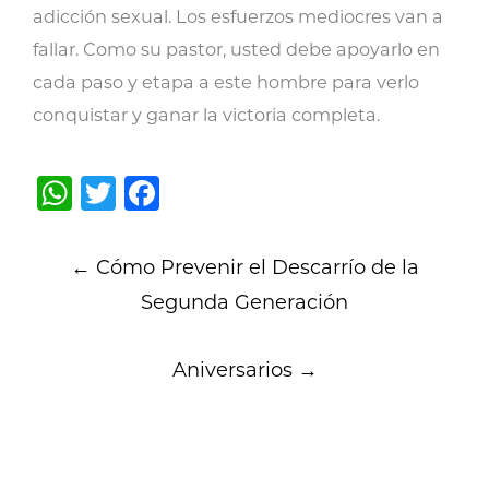
adicción sexual. Los esfuerzos mediocres van a
fallar. Como su pastor, usted debe apoyarlo en
cada paso y etapa a este hombre para verlo
conquistar y ganar la victoria completa.
WhatsApp
Twitter
Facebook
Post
←
Cómo Prevenir el Descarrío de la
navigation
Segunda Generación
Aniversarios
→