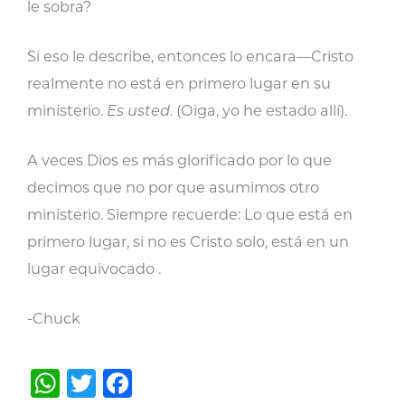
le sobra?
Si eso le describe, entonces lo encara—Cristo
realmente no está en primero lugar en su
ministerio.
Es usted
. (Oiga, yo he estado allí).
A veces Dios es más glorificado por lo que
decimos que no por que asumimos otro
ministerio. Siempre recuerde: Lo que está en
primero lugar, si no es Cristo solo, está en un
lugar equivocado .
-Chuck
WhatsApp
Twitter
Facebook