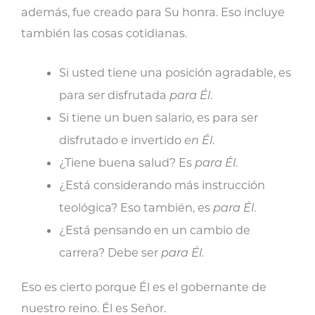
además, fue creado para Su honra. Eso incluye
también las cosas cotidianas.
Si usted tiene una posición agradable, es
para ser disfrutada
para Él
.
Si tiene un buen salario, es para ser
disfrutado e invertido
en Él
.
¿Tiene buena salud? Es
para Él
.
¿Está considerando más instrucción
teológica? Eso también, es
para Él
.
¿Está pensando en un cambio de
carrera? Debe ser
para Él
.
Eso es cierto porque Él es el gobernante de
nuestro reino. Él es Señor.