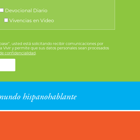
Devocional Diario
Vivencias en Video
íbase”, usted está solicitando recibir comunicaciones por
ra Vivir y permite que sus datos personales sean procesados
e confidencialidad
.