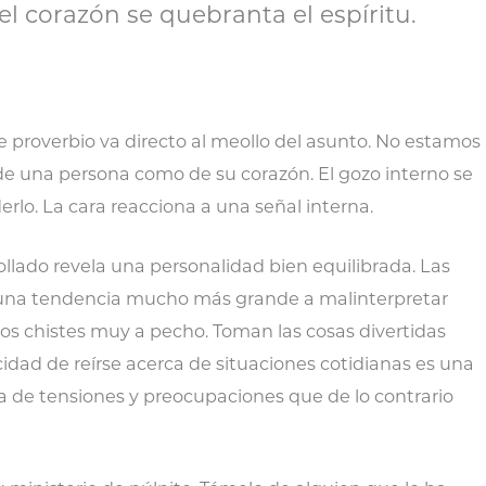
del corazón se quebranta el espíritu.
 proverbio va directo al meollo del asunto. No estamos
de una persona como de su corazón. El gozo interno se
lo. La cara reacciona a una señal interna.
llado revela una personalidad bien equilibrada. Las
una tendencia mucho más grande a malinterpretar
os chistes muy a pecho. Toman las cosas divertidas
dad de reírse acerca de situaciones cotidianas es una
ra de tensiones y preocupaciones que de lo contrario