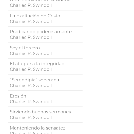
Charles R. Swindoll
La Exaltación de Cristo
Charles R. Swindoll
Predicando poderosamente
Charles R. Swindoll
Soy el tercero
Charles R. Swindoll
El ataque a la integridad
Charles R. Swindoll
“Serendipia” soberana
Charles R. Swindoll
Erosión
Charles R. Swindoll
Sirviendo buenos sermones
Charles R. Swindoll
Manteniendo la sensatez
Charles R. Swindoll