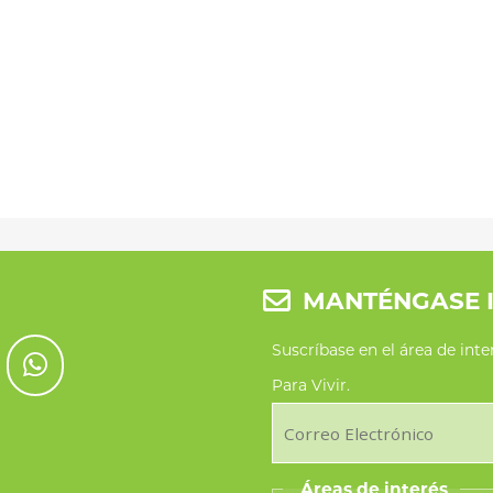
MANTÉNGASE 
Suscríbase en el área de int
Para Vivir.
Áreas de interés