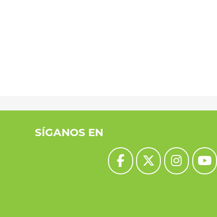
SÍGANOS EN