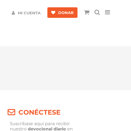
DONAR
MI CUENTA
CONÉCTESE
Suscríbase aquí para recibir
nuestro
devocional diario
en