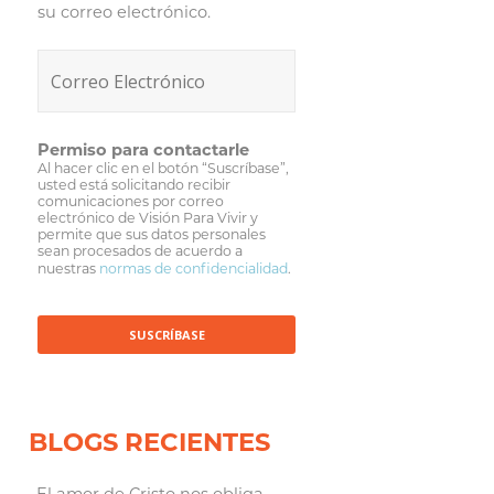
su correo electrónico.
Permiso para contactarle
Al hacer clic en el botón “Suscríbase”,
usted está solicitando recibir
comunicaciones por correo
electrónico de Visión Para Vivir y
permite que sus datos personales
sean procesados de acuerdo a
nuestras
normas de confidencialidad
.
BLOGS RECIENTES
El amor de Cristo nos obliga