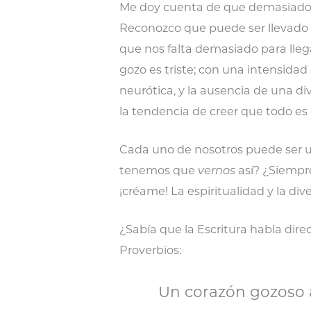
Me doy cuenta de que demasiado h
Reconozco que puede ser llevado a
que nos falta demasiado para llega
gozo es triste; con una intensida
neurótica, y la ausencia de una dive
la tendencia de creer que todo e
Cada uno de nosotros puede ser 
tenemos que
vernos
así? ¿Siempre
¡créame! La espiritualidad y la dive
¿Sabía que la Escritura habla dir
Proverbios:
Un corazón gozoso a