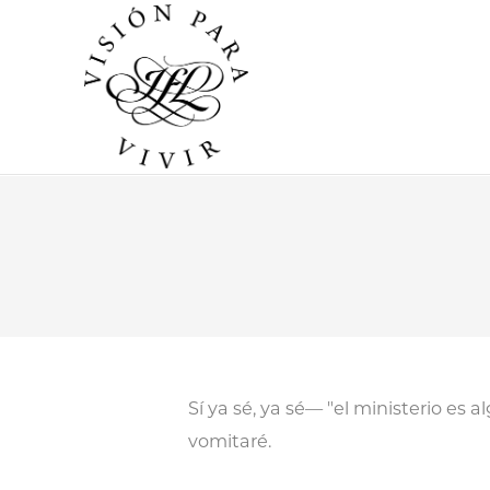
Sí ya sé, ya sé— "el ministerio es 
vomitaré.