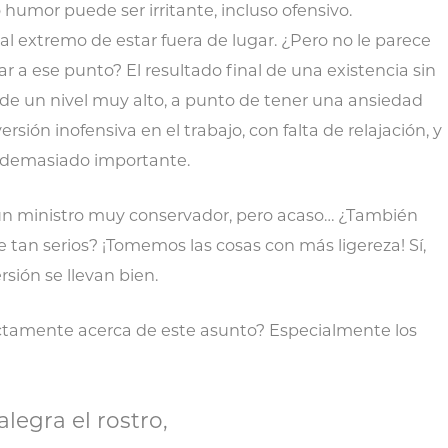
umor puede ser irritante, incluso ofensivo.
l extremo de estar fuera de lugar. ¿Pero no le parece
r a ese punto? El resultado final de una existencia sin
d de un nivel muy alto, a punto de tener una ansiedad
rsión inofensiva en el trabajo, con falta de relajación, y
s demasiado importante.
un ministro muy conservador, pero acaso… ¿También
 tan serios? ¡Tomemos las cosas con más ligereza! Sí,
rsión se llevan bien.
ectamente acerca de este asunto? Especialmente los
legra el rostro,