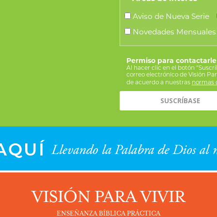
Aviso de Nueva Serie
Novedades Mensuales
Permiso para contactarle
Al hacer clic en el botón “Suscr
correo electrónico de Visión Pa
de acuerdo a nuestras
normas d
VISIÓN PARA VIVIR
ENSEÑANZA BÍBLICA PRÁCTICA