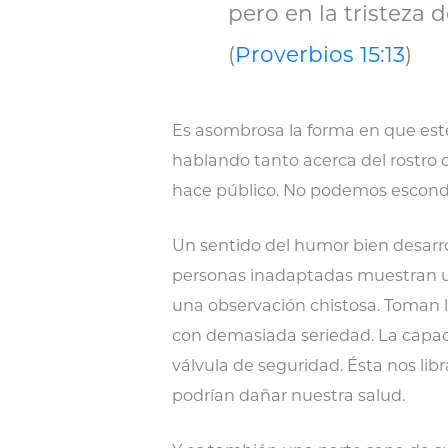
pero en la tristeza 
(
Proverbios 15:13
)
Es asombrosa la forma en que este
hablando tanto acerca del rostro 
hace público. No podemos esconder
Un sentido del humor bien desarro
personas inadaptadas muestran 
una observación chistosa. Toman l
con demasiada seriedad. La capaci
válvula de seguridad. Ésta nos lib
podrían dañar nuestra salud.