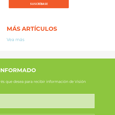
MÁS ARTÍCULOS
Vea más
INFORMADO
erés que desea para recibir información de Visión