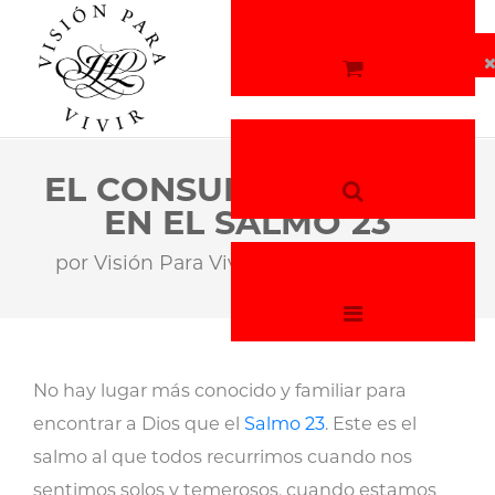
EL CONSUELO DE DIOS
EN EL SALMO 23
por
Visión Para Vivir
18 de mayo, 2026
No hay lugar más conocido y familiar para
encontrar a Dios que el
Salmo 23
. Este es el
salmo al que todos recurrimos cuando nos
sentimos solos y temerosos, cuando estamos