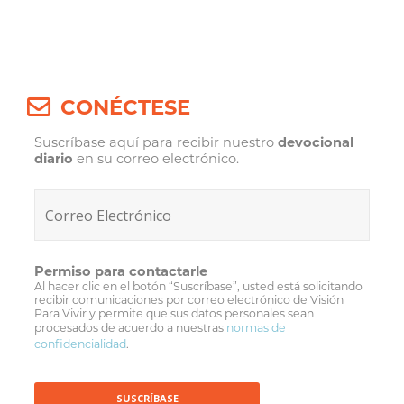
Post
navigation
CONÉCTESE
Suscríbase aquí para recibir nuestro
devocional
diario
en su correo electrónico.
Permiso para contactarle
Al hacer clic en el botón “Suscríbase”, usted está solicitando
recibir comunicaciones por correo electrónico de Visión
Para Vivir y permite que sus datos personales sean
procesados de acuerdo a nuestras
normas de
confidencialidad
.