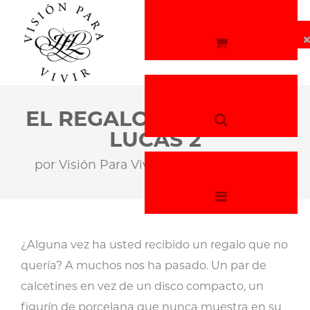
EL REGALO DE DIOS EN
LUCAS 2
por
Visión Para Vivir
18 de mayo, 2026
¿Alguna vez ha usted recibido un regalo que no
quería? A muchos nos ha pasado. Un par de
calcetines en vez de un disco compacto, un
figurín de porcelana que nunca muestra en su