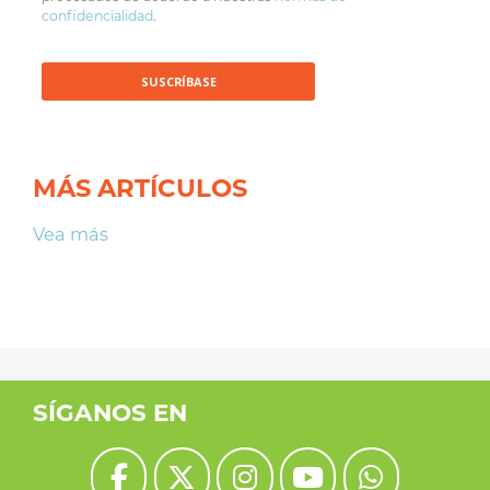
confidencialidad
.
MÁS ARTÍCULOS
Vea más
SÍGANOS EN