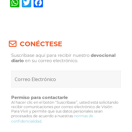
WhatsApp
Twitter
Facebook
Post
navigation
CONÉCTESE
Suscríbase aquí para recibir nuestro
devocional
diario
en su correo electrónico.
Permiso para contactarle
Al hacer clic en el botón “Suscríbase”, usted está solicitando
recibir comunicaciones por correo electrónico de Visión
Para Vivir y permite que sus datos personales sean
procesados de acuerdo a nuestras
normas de
confidencialidad
.