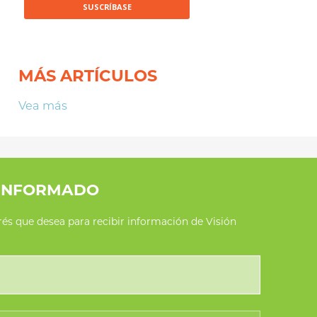
MÁS ARTÍCULOS
Vea más
INFORMADO
erés que desea para recibir información de Visión