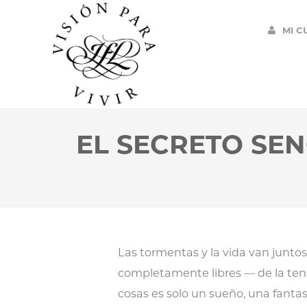
MI C
EL SECRETO SEN
Las tormentas y la vida van juntos
completamente libres — de la tensi
cosas es solo un sueño, una fantas