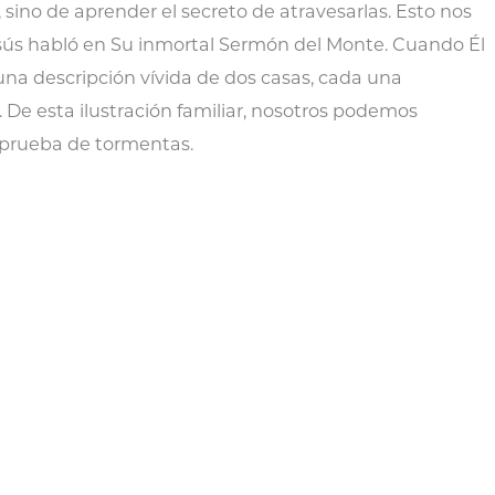
sino de aprender el secreto de atravesarlas. Esto nos
esús habló en Su inmortal Sermón del Monte. Cuando Él
ó una descripción vívida de dos casas, cada una
 De esta ilustración familiar, nosotros podemos
 prueba de tormentas.