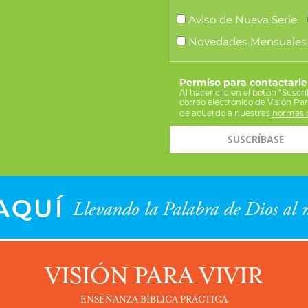
Aviso de Nueva Serie
Novedades Mensuales
Permiso para contactarle
Al hacer clic en el botón “Suscr
correo electrónico de Visión Pa
de acuerdo a nuestras
normas d
VISIÓN PARA VIVIR
ENSEÑANZA BÍBLICA PRÁCTICA