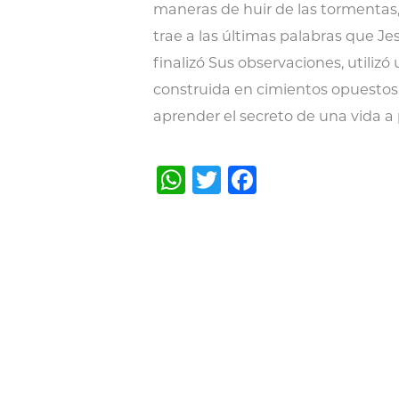
maneras de huir de las tormentas, 
trae a las últimas palabras que J
finalizó Sus observaciones, utiliz
construida en cimientos opuestos.
aprender el secreto de una vida a
WhatsApp
Twitter
Facebook
Post
navigation