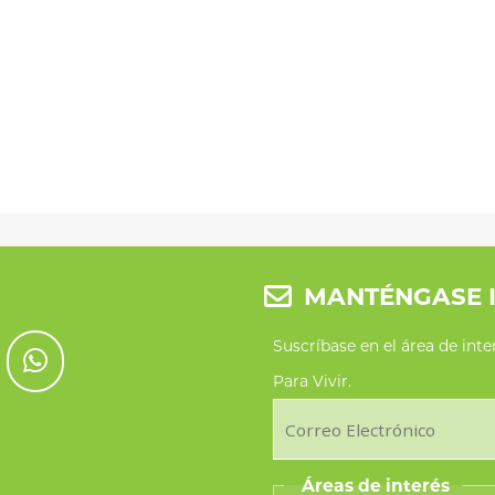
MANTÉNGASE 
Suscríbase en el área de int
Para Vivir.
Áreas de interés