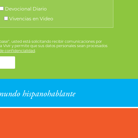
Devocional Diario
Vivencias en Video
íbase”, usted está solicitando recibir comunicaciones por
ra Vivir y permite que sus datos personales sean procesados
e confidencialidad
.