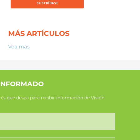
MÁS ARTÍCULOS
Vea más
INFORMADO
erés que desea para recibir información de Visión