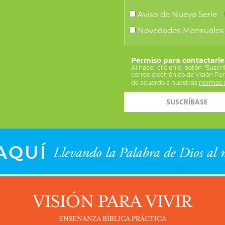
Aviso de Nueva Serie
Novedades Mensuales
Permiso para contactarle
Al hacer clic en el botón “Suscr
correo electrónico de Visión Pa
de acuerdo a nuestras
normas d
VISIÓN PARA VIVIR
ENSEÑANZA BÍBLICA PRÁCTICA