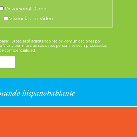
Devocional Diario
Vivencias en Video
íbase”, usted está solicitando recibir comunicaciones por
ra Vivir y permite que sus datos personales sean procesados
e confidencialidad
.