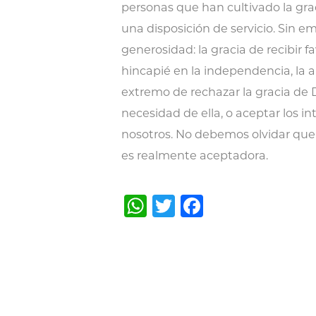
personas que han cultivado la gra
una disposición de servicio. Sin em
generosidad: la gracia de recibir f
hincapié en la independencia, la a
extremo de rechazar la gracia de 
necesidad de ella, o aceptar los i
nosotros. No debemos olvidar que 
es realmente aceptadora.
WhatsApp
Twitter
Facebook
Post
navigation