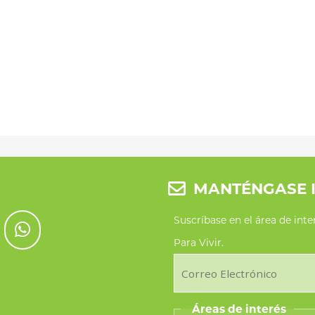
MANTÉNGASE 
Suscríbase en el área de int
Para Vivir.
Áreas de interés