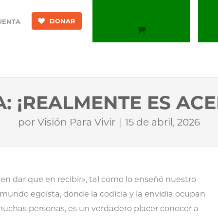
DONAR
UENTA
A: ¡REALMENTE ES AC
por
Visión Para Vivir
15 de abril, 2026
n dar que en recibir», tal como lo enseñó nuestro
 mundo egoísta, donde la codicia y la envidia ocupan
 muchas personas, es un verdadero placer conocer a