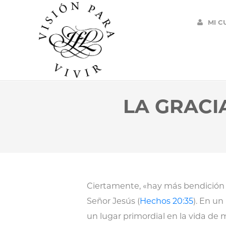
MI C
LA GRACI
Ciertamente, «hay más bendición e
Señor Jesús (
Hechos 20:35
). En un
un lugar primordial en la vida de