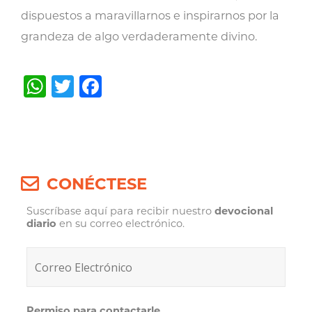
dispuestos a maravillarnos e inspirarnos por la
grandeza de algo verdaderamente divino.
WhatsApp
Twitter
Facebook
Post
navigation
CONÉCTESE
Suscríbase aquí para recibir nuestro
devocional
diario
en su correo electrónico.
Permiso para contactarle