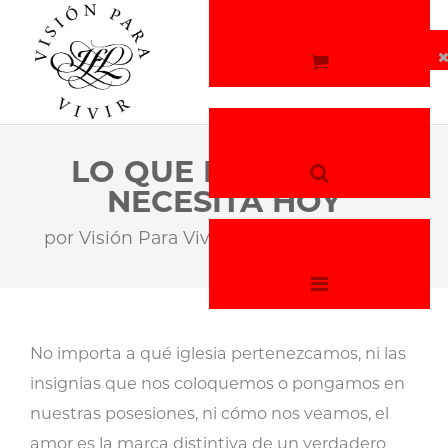
LO QUE EL MUNDO
NECESITA HOY
por
Visión Para Vivir
24 de marzo, 2026
No importa a qué iglesia pertenezcamos, ni las
insignias que nos coloquemos o pongamos en
nuestras posesiones, ni cómo nos veamos, el
amor es la marca distintiva de un verdadero