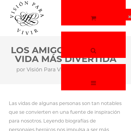
LOS AMIGOS HACEN LA
VIDA MÁS DIVERTIDA
por
Visión Para Vivir
15 de abril, 2026
Las vidas de algunas personas son tan notables
que se convierten en una fuente de inspiración
para nosotros. Leyendo biografías de
personajes heroicos nos impulsa a ser más