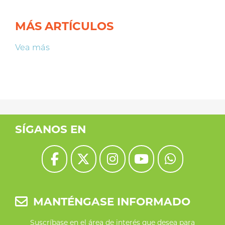
MÁS ARTÍCULOS
Vea más
SÍGANOS EN
MANTÉNGASE INFORMADO
Suscríbase en el área de interés que desea para