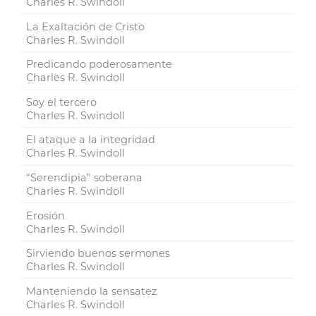
Charles R. Swindoll
La Exaltación de Cristo
Charles R. Swindoll
Predicando poderosamente
Charles R. Swindoll
Soy el tercero
Charles R. Swindoll
El ataque a la integridad
Charles R. Swindoll
“Serendipia” soberana
Charles R. Swindoll
Erosión
Charles R. Swindoll
Sirviendo buenos sermones
Charles R. Swindoll
Manteniendo la sensatez
Charles R. Swindoll