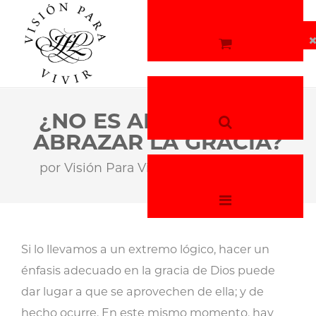
¿NO ES ARRIESGADO
ABRAZAR LA GRACIA?
por
Visión Para Vivir
15 de abril, 2026
Si lo llevamos a un extremo lógico, hacer un
énfasis adecuado en la gracia de Dios puede
dar lugar a que se aprovechen de ella; y de
hecho ocurre. En este mismo momento, hay