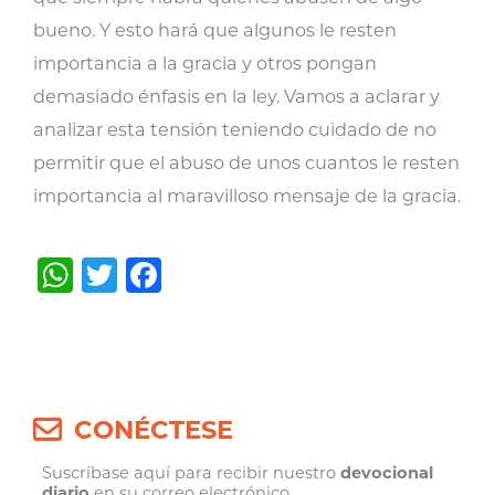
bueno. Y esto hará que algunos le resten
importancia a la gracia y otros pongan
demasiado énfasis en la ley. Vamos a aclarar y
analizar esta tensión teniendo cuidado de no
permitir que el abuso de unos cuantos le resten
importancia al maravilloso mensaje de la gracia.
WhatsApp
Twitter
Facebook
Post
navigation
CONÉCTESE
Suscríbase aquí para recibir nuestro
devocional
diario
en su correo electrónico.