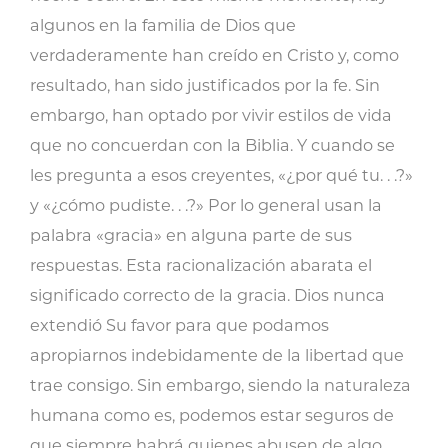
algunos en la familia de Dios que
verdaderamente han creído en Cristo y, como
resultado, han sido justificados por la fe. Sin
embargo, han optado por vivir estilos de vida
que no concuerdan con la Biblia. Y cuando se
les pregunta a esos creyentes, «¿por qué tu. . .?»
y «¿cómo pudiste. . .?» Por lo general usan la
palabra «gracia» en alguna parte de sus
respuestas. Esta racionalización abarata el
significado correcto de la gracia. Dios nunca
extendió Su favor para que podamos
apropiarnos indebidamente de la libertad que
trae consigo. Sin embargo, siendo la naturaleza
humana como es, podemos estar seguros de
que siempre habrá quienes abusen de algo