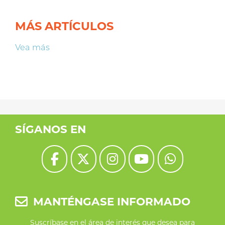
MÁS ARTÍCULOS
Vea más
SÍGANOS EN
MANTÉNGASE INFORMADO
Suscríbase en el área de interés que desea para