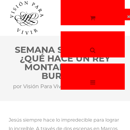
SEMANA SANTA 2026:
¿QUÉ HACE UN REY
MONTADO EN UN
BURRITO?
por
Visión Para Vivir
23 de marzo, 2026
Jesús siempre hace lo impredecible para lograr
lo increíble. A través de dos escenas en Marcos,