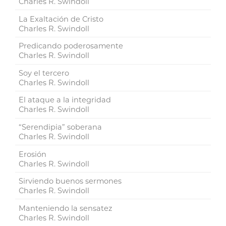
Charles R. Swindoll
La Exaltación de Cristo
Charles R. Swindoll
Predicando poderosamente
Charles R. Swindoll
Soy el tercero
Charles R. Swindoll
El ataque a la integridad
Charles R. Swindoll
“Serendipia” soberana
Charles R. Swindoll
Erosión
Charles R. Swindoll
Sirviendo buenos sermones
Charles R. Swindoll
Manteniendo la sensatez
Charles R. Swindoll