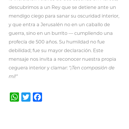
descubrimos a un Rey que se detiene ante un
mendigo ciego para sanar su oscuridad interior,
y que entra a Jerusalén no en un caballo de
guerra, sino en un burrito — cumpliendo una
profecía de 500 años. Su humildad no fue
debilidad; fue su mayor declaración. Este
mensaje nos invita a reconocer nuestra propia
ceguera interior y clamar:
“¡Ten compasión de
mí!”
WhatsApp
Twitter
Facebook
Post
navigation