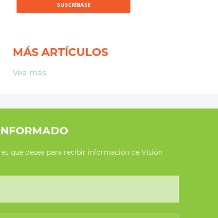
MÁS ARTÍCULOS
Vea más
INFORMADO
erés que desea para recibir información de Visión