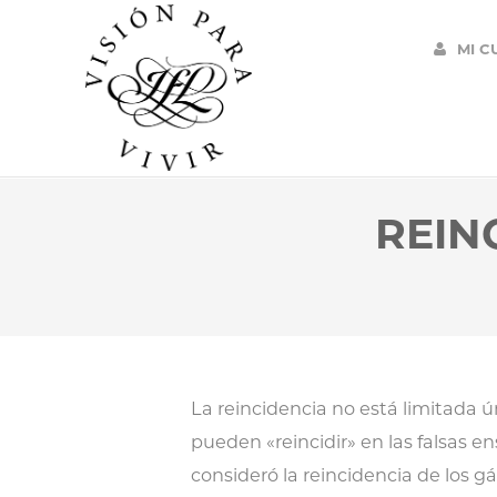
MI C
REIN
La reincidencia no está limitada 
pueden «reincidir» en las falsas en
consideró la reincidencia de los gá