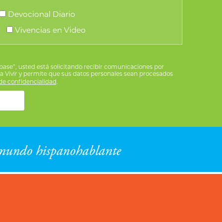
Devocional Diario
Vivencias en Video
íbase”, usted está solicitando recibir comunicaciones por
ra Vivir y permite que sus datos personales sean procesados
e confidencialidad
.