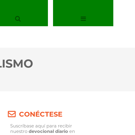
LISMO
CONÉCTESE
Suscríbase aquí para recibir
nuestro
devocional diario
en