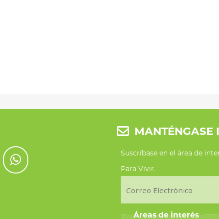
MANTÉNGASE 
Suscríbase en el área de int
Para Vivir.
Áreas de interés