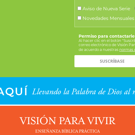
Aviso de Nueva Serie
Novedades Mensuales
Permiso para contactarle
Al hacer clic en el botón “Suscr
correo electrónico de Visión Pa
de acuerdo a nuestras
normas d
VISIÓN PARA VIVIR
ENSEÑANZA BÍBLICA PRÁCTICA