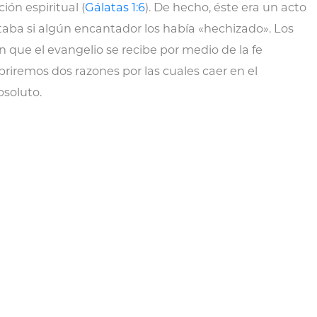
ión espiritual (
Gálatas 1:6
). De hecho, éste era un acto
aba si algún encantador los había «hechizado». Los
 que el evangelio se recibe por medio de la fe
riremos dos razones por las cuales caer en el
bsoluto.