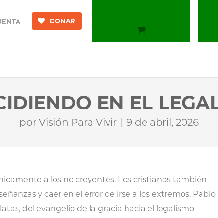
DONAR
UENTA
CIDIENDO EN EL LEGA
por
Visión Para Vivir
9 de abril, 2026
únicamente a los no creyentes. Los cristianos también
señanzas y caer en el error de irse a los extremos. Pablo
latas, del evangelio de la gracia hacia el legalismo