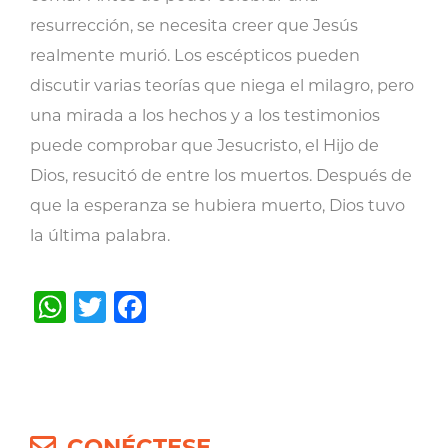
resurrección, se necesita creer que Jesús
realmente murió. Los escépticos pueden
discutir varias teorías que niega el milagro, pero
una mirada a los hechos y a los testimonios
puede comprobar que Jesucristo, el Hijo de
Dios, resucitó de entre los muertos. Después de
que la esperanza se hubiera muerto, Dios tuvo
la última palabra.
WhatsApp
Twitter
Facebook
Post
navigation
CONÉCTESE