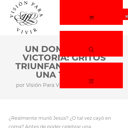
UN DOMINGO DE
VICTORIA: GRITOS
TRIUNFANTES DESDE
UNA TUMBA
por
Visión Para Vivir
15 de abril, 2026
¿Realmente murió Jesús? ¿O tal vez cayó en
coma? Antes de poder celebrar una