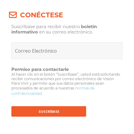
CONÉCTESE
Suscríbase para recibir nuestro
boletín
informativo
en su correo electrónico.
Permiso para contactarle
Al hacer clic en el botón “Suscríbase”, usted está solicitando
recibir comunicaciones por correo electrónico de Visión
Para Vivir y permite que sus datos personales sean
procesados de acuerdo a nuestras
normas de
confidencialidad
.