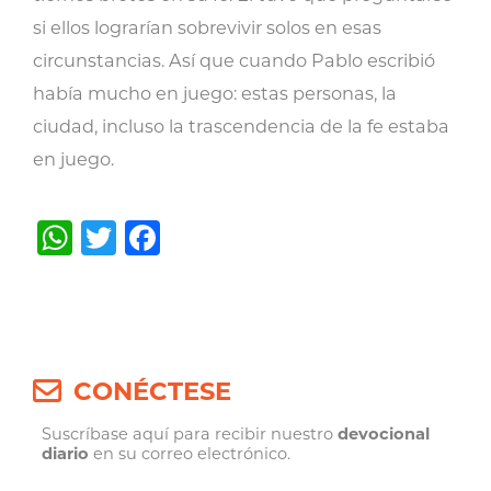
si ellos lograrían sobrevivir solos en esas
circunstancias. Así que cuando Pablo escribió
había mucho en juego: estas personas, la
ciudad, incluso la trascendencia de la fe estaba
en juego.
WhatsApp
Twitter
Facebook
Post
navigation
CONÉCTESE
Suscríbase aquí para recibir nuestro
devocional
diario
en su correo electrónico.