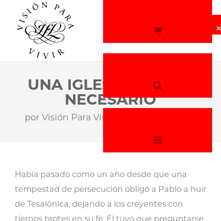
UNA IGLESIA CON LO
NECESARIO
por
Visión Para Vivir
19 de mayo, 2026
Había pasado como un año desde que una
tempestad de persecución obligó a Pablo a huir
de Tesalónica, dejando a los creyentes con
tiernos brotes en su fe. Él tuvo que preguntarse