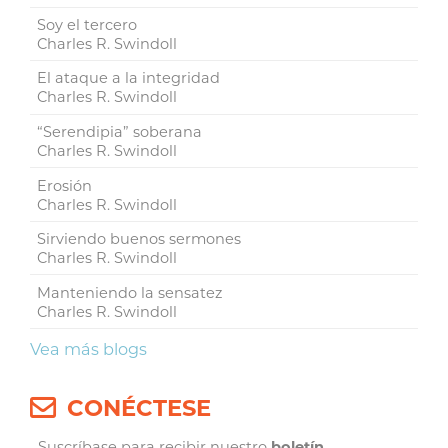
Soy el tercero
Charles R. Swindoll
El ataque a la integridad
Charles R. Swindoll
“Serendipia” soberana
Charles R. Swindoll
Erosión
Charles R. Swindoll
Sirviendo buenos sermones
Charles R. Swindoll
Manteniendo la sensatez
Charles R. Swindoll
Vea más blogs
CONÉCTESE
Suscríbase para recibir nuestro
boletín