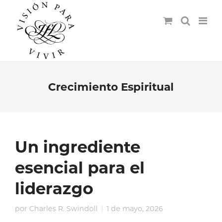
Crecimiento Espiritual
Un ingrediente
esencial para el
liderazgo
por
Charles R. Swindoll
1 de mayo, 2026