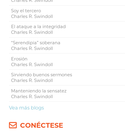
Charles R. Swindoll
Soy el tercero
Charles R. Swindoll
El ataque a la integridad
Charles R. Swindoll
“Serendipia” soberana
Charles R. Swindoll
Erosión
Charles R. Swindoll
Sirviendo buenos sermones
Charles R. Swindoll
Manteniendo la sensatez
Charles R. Swindoll
Vea más blogs
CONÉCTESE