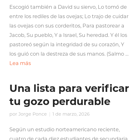
Escogió también a David su siervo, Lo tomó de
entre los rediles de las ovejas; Lo trajo de cuidar
las ovejas con sus corderitos, Para pastorear a
Jacob, Su pueblo, Y a Israel, Su heredad. Y él los
pastoreó según la integridad de su corazón, Y
los guió con la destreza de sus manos. (Salmo …
Lea más
Una lista para verificar
tu gozo perdurable
por
Jorge Ponce
1 de marzo, 2026
Según un estudio norteamericano reciente,
cuatro de cada diez estudiantes de secundaria