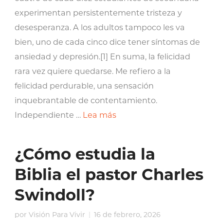
experimentan persistentemente tristeza y
desesperanza. A los adultos tampoco les va
bien, uno de cada cinco dice tener síntomas de
ansiedad y depresión.[1] En suma, la felicidad
rara vez quiere quedarse. Me refiero a la
felicidad perdurable, una sensación
inquebrantable de contentamiento.
Independiente …
Lea más
¿Cómo estudia la
Biblia el pastor Charles
Swindoll?
por
Visión Para Vivir
16 de febrero, 2026