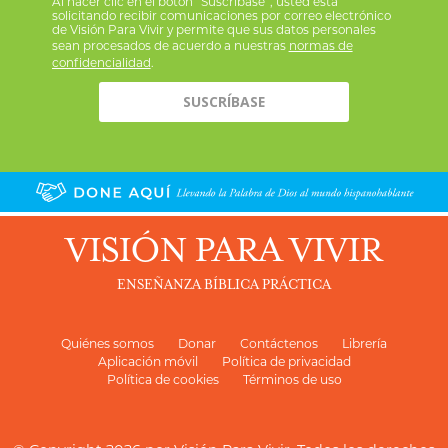
Al hacer clic en el botón “Suscríbase”, usted está
solicitando recibir comunicaciones por correo electrónico
de Visión Para Vivir y permite que sus datos personales
sean procesados de acuerdo a nuestras
normas de
confidencialidad
.
VISIÓN PARA VIVIR
ENSEÑANZA BÍBLICA PRÁCTICA
Quiénes somos
Donar
Contáctenos
Librería
Aplicación móvil
Política de privacidad
Política de cookies
Términos de uso