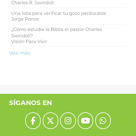
Charles R. Swindoll
Una lista para verificar tu gozo perdurable
Jorge Ponce
¿Cómo estudia la Biblia el pastor Charles
Swindoll?
Visión Para Vivir
Vea más
SÍGANOS EN