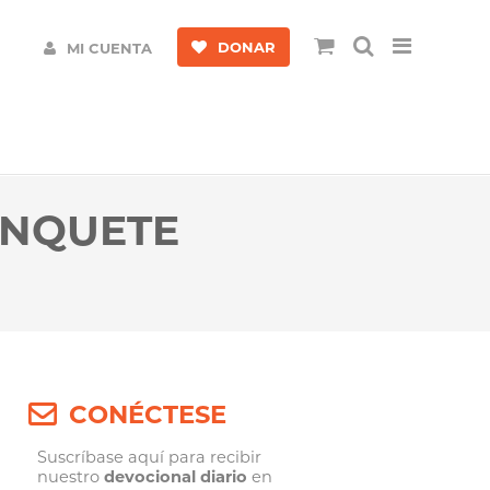
DONAR
MI CUENTA
ANQUETE
CONÉCTESE
Suscríbase aquí para recibir
nuestro
devocional diario
en