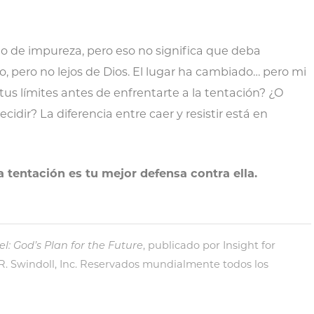
o de impureza, pero eso no significa que deba
, pero no lejos de Dios. El lugar ha cambiado… pero mi
tus límites antes de enfrentarte a la tentación? ¿O
idir? La diferencia entre caer y resistir está en
 tentación es tu mejor defensa contra ella.
l: God’s Plan for the Future
, publicado por Insight for
 R. Swindoll, Inc. Reservados mundialmente todos los