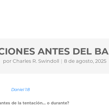
CIONES ANTES DEL B
por
Charles R. Swindoll
8 de agosto, 2025
Daniel 1:8
antes de la tentación… o durante?