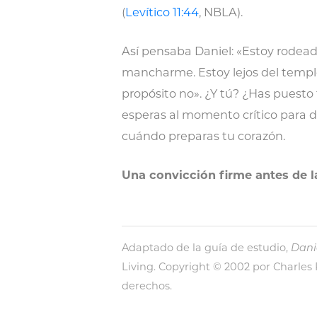
(
Levítico 11:44
, NBLA).
Así pensaba Daniel: «Estoy rodead
mancharme. Estoy lejos del templo
propósito no». ¿Y tú? ¿Has puesto 
esperas al momento crítico para dec
cuándo preparas tu corazón.
Una convicción firme antes de la
Adaptado de la guía de estudio,
Danie
Living. Copyright © 2002 por Charles
derechos.