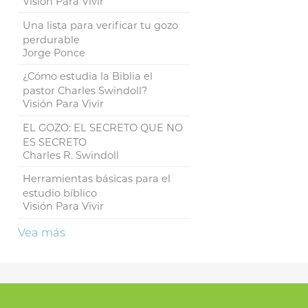
Visión Para Vivir
Una lista para verificar tu gozo
perdurable
Jorge Ponce
¿Cómo estudia la Biblia el
pastor Charles Swindoll?
Visión Para Vivir
EL GOZO: EL SECRETO QUE NO
ES SECRETO
Charles R. Swindoll
Herramientas básicas para el
estudio bíblico
Visión Para Vivir
Vea más