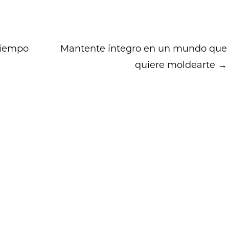
tiempo
Mantente íntegro en un mundo que
quiere moldearte
→