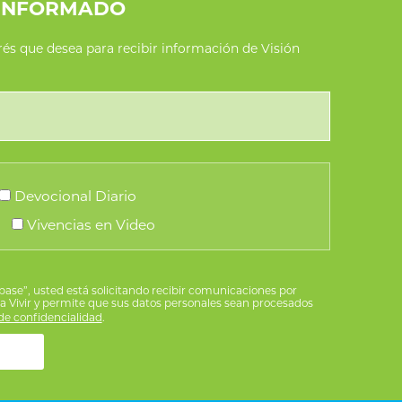
INFORMADO
erés que desea para recibir información de Visión
Devocional Diario
Vivencias en Video
íbase”, usted está solicitando recibir comunicaciones por
ra Vivir y permite que sus datos personales sean procesados
e confidencialidad
.