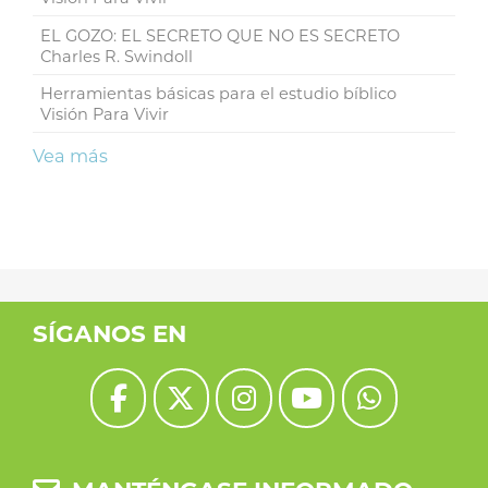
EL GOZO: EL SECRETO QUE NO ES SECRETO
Charles R. Swindoll
Herramientas básicas para el estudio bíblico
Visión Para Vivir
Vea más
SÍGANOS EN