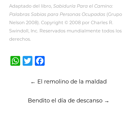
Adaptado del libro,
Sabiduría Para el Camino:
Palabras Sabias para Personas Ocupadas
(Grupo
Nelson 2008). Copyright © 2008 por Charles R.
Swindoll, Inc. Reservados mundialmente todos los
derechos.
WhatsApp
Twitter
Facebook
Post
←
El remolino de la maldad
navigation
Bendito el día de descanso
→