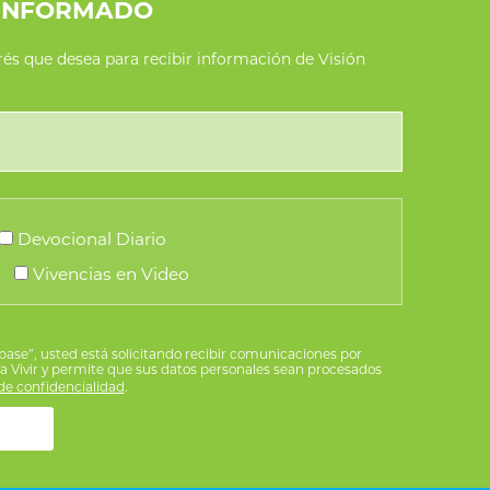
INFORMADO
erés que desea para recibir información de Visión
Devocional Diario
Vivencias en Video
íbase”, usted está solicitando recibir comunicaciones por
ra Vivir y permite que sus datos personales sean procesados
e confidencialidad
.