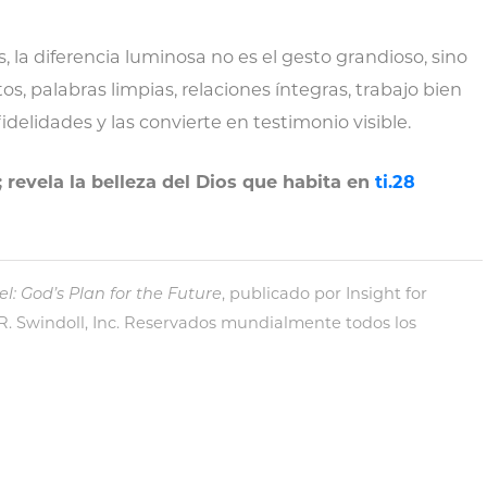
la diferencia luminosa no es el gesto grandioso, sino
tos, palabras limpias, relaciones íntegras, trabajo bien
elidades y las convierte en testimonio visible.
; revela la belleza del Dios que habita en
ti.28
l: God’s Plan for the Future
, publicado por Insight for
 R. Swindoll, Inc. Reservados mundialmente todos los