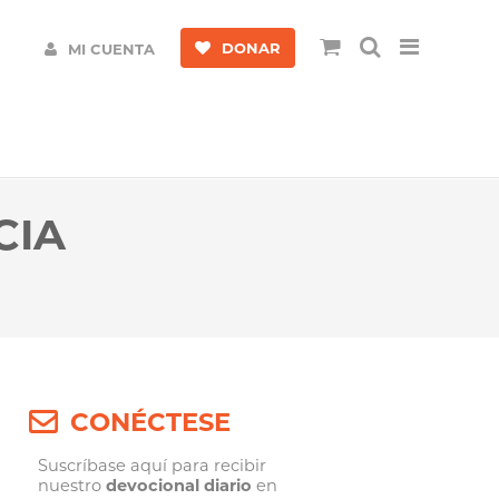
DONAR
MI CUENTA
CIA
CONÉCTESE
Suscríbase aquí para recibir
nuestro
devocional diario
en