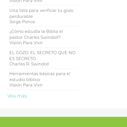
Visión Para Vivir
Una lista para verificar tu gozo
perdurable
Jorge Ponce
¿Cómo estudia la Biblia el
pastor Charles Swindoll?
Visión Para Vivir
EL GOZO: EL SECRETO QUE NO
ES SECRETO
Charles R. Swindoll
Herramientas básicas para el
estudio bíblico
Visión Para Vivir
Vea más