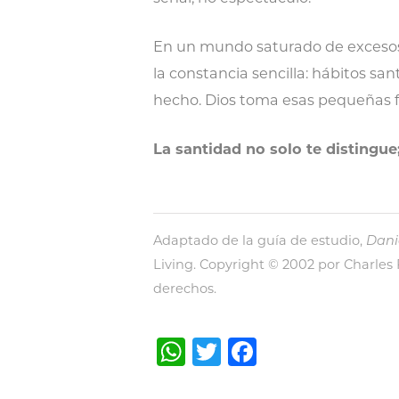
En un mundo saturado de excesos, 
la constancia sencilla: hábitos san
hecho. Dios toma esas pequeñas fid
La santidad no solo te distingue
Adaptado de la guía de estudio,
Danie
Living. Copyright © 2002 por Charles
derechos.
WhatsApp
Twitter
Facebook
Post