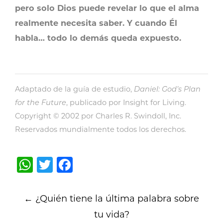
pero solo Dios puede revelar lo que el alma
realmente necesita saber. Y cuando Él
habla… todo lo demás queda expuesto.
Adaptado de la guía de estudio,
Daniel: God’s Plan
for the Future
, publicado por Insight for Living.
Copyright © 2002 por Charles R. Swindoll, Inc.
Reservados mundialmente todos los derechos.
WhatsApp
Twitter
Facebook
Post
←
¿Quién tiene la última palabra sobre
navigation
tu vida?