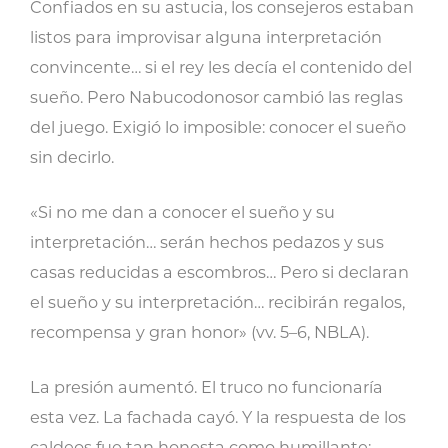
Confiados en su astucia, los consejeros estaban
listos para improvisar alguna interpretación
convincente… si el rey les decía el contenido del
sueño. Pero Nabucodonosor cambió las reglas
del juego. Exigió lo imposible: conocer el sueño
sin decirlo.
«Si no me dan a conocer el sueño y su
interpretación… serán hechos pedazos y sus
casas reducidas a escombros… Pero si declaran
el sueño y su interpretación… recibirán regalos,
recompensa y gran honor» (vv. 5–6, NBLA).
La presión aumentó. El truco no funcionaría
esta vez. La fachada cayó. Y la respuesta de los
caldeos fue tan honesta como humillante: