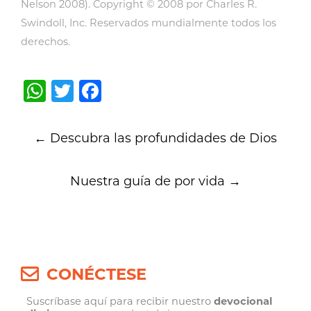
Nelson 2008). Copyright © 2008 por Charles R.
Swindoll, Inc. Reservados mundialmente todos los
derechos.
WhatsApp
Twitter
Facebook
Post
←
Descubra las profundidades de Dios
navigation
Nuestra guía de por vida
→
CONÉCTESE
Suscríbase aquí para recibir nuestro
devocional