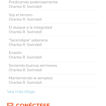
Predicando poderosamente
Charles R. Swindoll
Soy el tercero
Charles R. Swindoll
El ataque a la integridad
Charles R. Swindoll
“Serendipia” soberana
Charles R. Swindoll
Erosión
Charles R. Swindoll
Sirviendo buenos sermones
Charles R. Swindoll
Manteniendo la sensatez
Charles R. Swindoll
Vea más blogs
CONÉCTESE