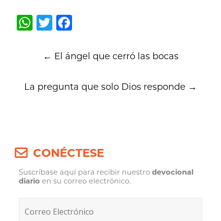
WhatsApp
Twitter
Facebook
Post
←
El ángel que cerró las bocas
navigation
La pregunta que solo Dios responde
→
CONÉCTESE
Suscríbase aquí para recibir nuestro
devocional
diario
en su correo electrónico.