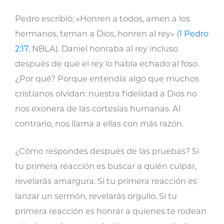
Pedro escribió: «Honren a todos, amen a los
hermanos, teman a Dios, honren al rey» (
1 Pedro
2:17
, NBLA). Daniel honraba al rey incluso
después de que el rey lo había echado al foso.
¿Por qué? Porque entendía algo que muchos
cristianos olvidan: nuestra fidelidad a Dios no
nos exonera de las cortesías humanas. Al
contrario, nos llama a ellas con más razón.
¿Cómo respondes después de las pruebas? Si
tu primera reacción es buscar a quién culpar,
revelarás amargura. Si tu primera reacción es
lanzar un sermón, revelarás orgullo. Si tu
primera reacción es honrar a quienes te rodean