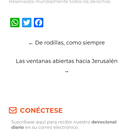
Reservados mundialmente todos los derechos.
WhatsApp
Twitter
Facebook
Post
←
De rodillas, como siempre
navigation
Las ventanas abiertas hacia Jerusalén
→
CONÉCTESE
Suscríbase aquí para recibir nuestro
devocional
diario
en su correo electrónico.