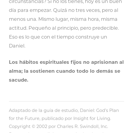
circunstancias? Si no los tienes, hoy es un buen
día para empezar. Quizá no tres veces, pero al
menos una. Mismo lugar, misma hora, misma
actitud. Pequeño al principio, pero predecible.
Eso es lo que con el tiempo construye un
Daniel.
Los hábitos espirituales fijos no aprisionan al
alma; la sostienen cuando todo lo demás se
sacude.
Adaptado de la guía de estudio, Daniel: God’s Plan
for the Future, publicado por Insight for Living.
Copyright © 2002 por Charles R. Swindoll, Inc.