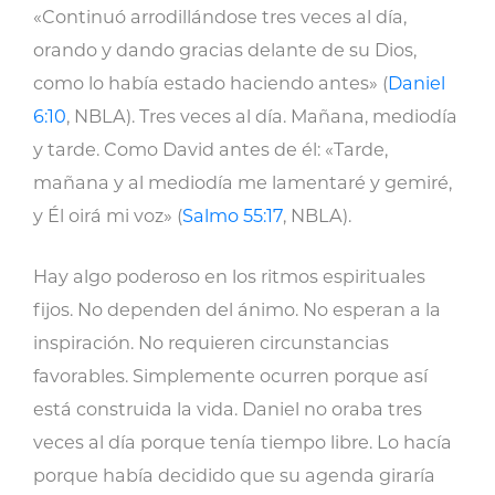
«Continuó arrodillándose tres veces al día,
orando y dando gracias delante de su Dios,
como lo había estado haciendo antes» (
Daniel
6:10
, NBLA). Tres veces al día. Mañana, mediodía
y tarde. Como David antes de él: «Tarde,
mañana y al mediodía me lamentaré y gemiré,
y Él oirá mi voz» (
Salmo 55:17
, NBLA).
Hay algo poderoso en los ritmos espirituales
fijos. No dependen del ánimo. No esperan a la
inspiración. No requieren circunstancias
favorables. Simplemente ocurren porque así
está construida la vida. Daniel no oraba tres
veces al día porque tenía tiempo libre. Lo hacía
porque había decidido que su agenda giraría