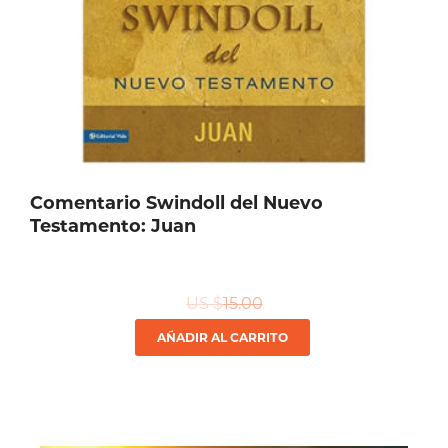
Comentario Swindoll del Nuevo
Testamento: Juan
US $
15.00
AÑADIR AL CARRITO