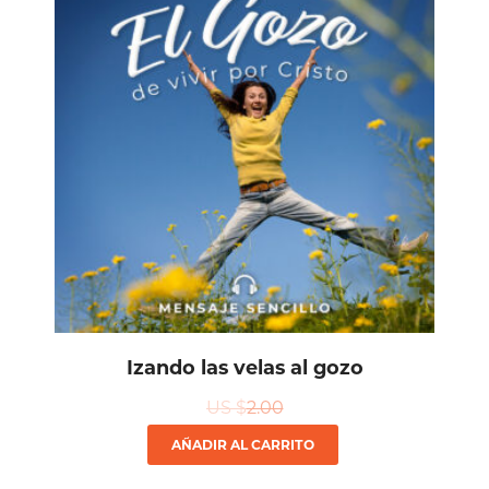
Izando las velas al gozo
US $
2.00
AÑADIR AL CARRITO