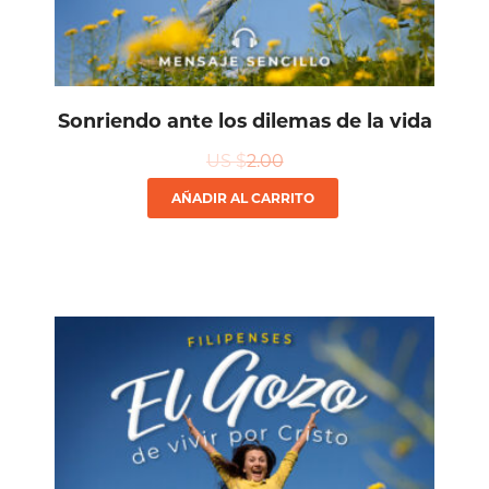
Sonriendo ante los dilemas de la vida
US $
2.00
AÑADIR AL CARRITO