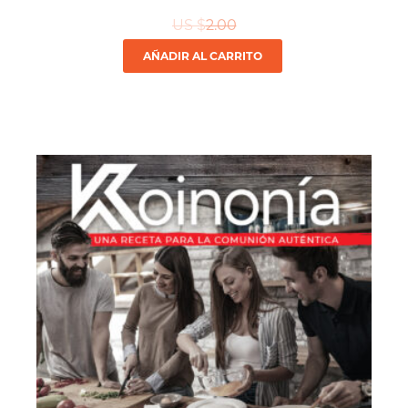
US $
2.00
AÑADIR AL CARRITO