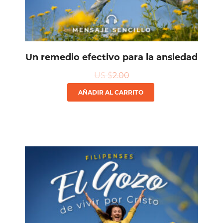
Un remedio efectivo para la ansiedad
US $
2.00
AÑADIR AL CARRITO