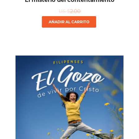
US $
2.00
AÑADIR AL CARRITO