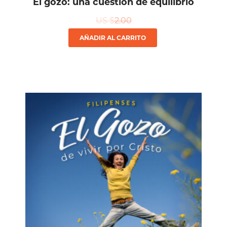
El gozo: una cuestión de equilibrio
US $
2.00
AÑADIR AL CARRITO