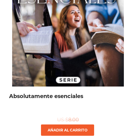
Absolutamente esenciales
US $
8.00
AÑADIR AL CARRITO