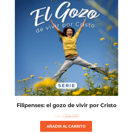
Filipenses: el gozo de vivir por Cristo
US $
24.00
AÑADIR AL CARRITO