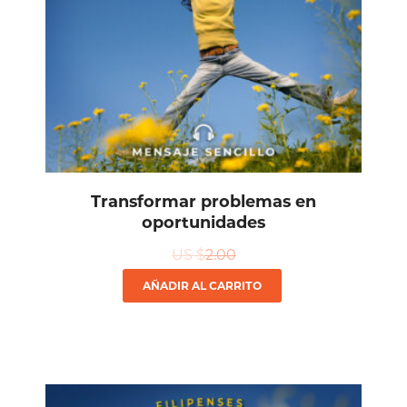
Transformar problemas en
oportunidades
US $
2.00
AÑADIR AL CARRITO