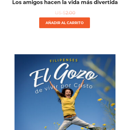
Los amigos hacen la vida más divertida
US $
2.00
AÑADIR AL CARRITO