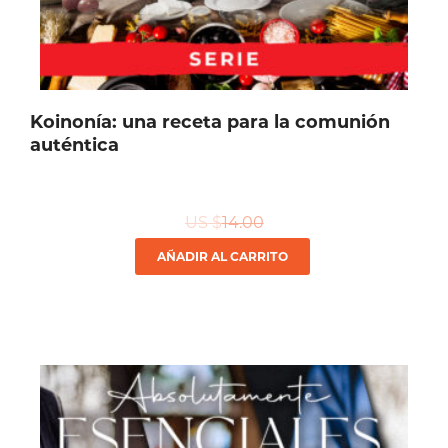
Koinonía: una receta para la comunión
auténtica
US $
14.00
AÑADIR AL CARRITO