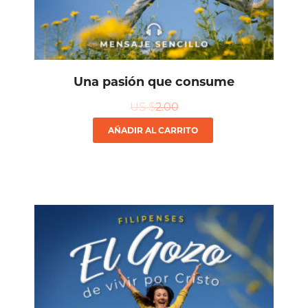
Una pasión que consume
US $
2.00
AÑADIR AL CARRITO