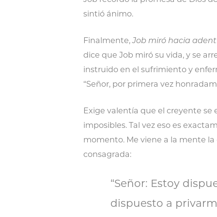
sintió ánimo.
Finalmente,
Job miró hacia adentr
dice que Job miró su vida, y se arr
instruido en el sufrimiento y enf
“Señor, por primera vez honradame
Exige valentía que el creyente se
imposibles. Tal vez eso es exacta
momento. Me viene a la mente la 
consagrada:
“Señor: Estoy dispue
dispuesto a privarm