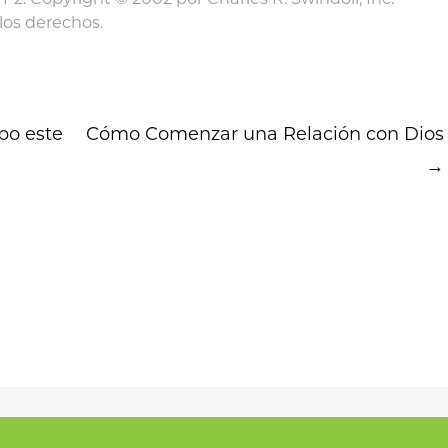
os derechos.
po este
Cómo Comenzar una Relación con Dios
→