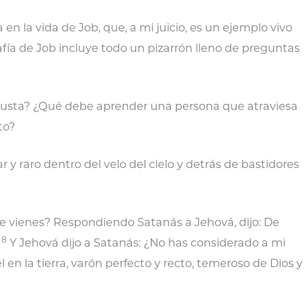
en la vida de Job, que, a mi juicio, es un ejemplo vivo
afía de Job incluye todo un pizarrón lleno de preguntas
n justa? ¿Qué debe aprender una persona que atraviesa
to?
 y raro dentro del velo del cielo y detrás de bastidores
e vienes? Respondiendo Satanás a Jehová, dijo: De
8
.
Y Jehová dijo a Satanás: ¿No has considerado a mi
 en la tierra, varón perfecto y recto, temeroso de Dios y