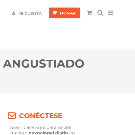
DONAR
MI CUENTA
 ANGUSTIADO
CONÉCTESE
Suscríbase aquí para recibir
nuestro
devocional diario
en