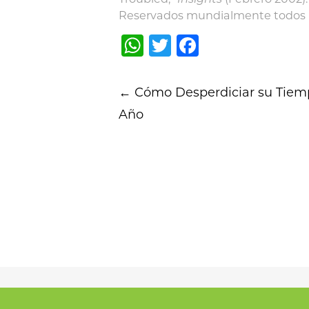
Reservados mundialmente todos l
WhatsApp
Twitter
Facebook
Post
←
Cómo Desperdiciar su Tiem
navigation
Año