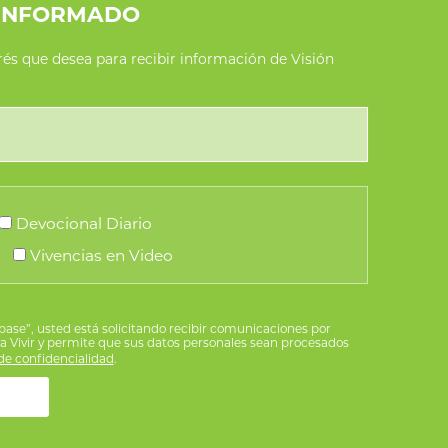
INFORMADO
erés que desea para recibir información de Visión
Devocional Diario
Vivencias en Video
íbase”, usted está solicitando recibir comunicaciones por
ra Vivir y permite que sus datos personales sean procesados
e confidencialidad
.