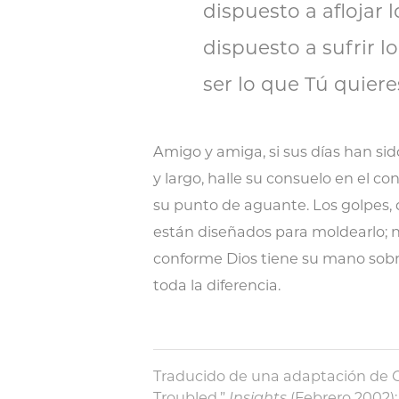
dispuesto a aflojar 
dispuesto a sufrir l
ser lo que Tú quiere
Amigo y amiga, si sus días han sid
y largo, halle su consuelo en el c
su punto de aguante. Los golpes,
están diseñados para moldearlo; n
conforme Dios tiene su mano sobr
toda la diferencia.
Traducido de una adaptación de Ch
Troubled,”
Insights
(Febrero 2002): 