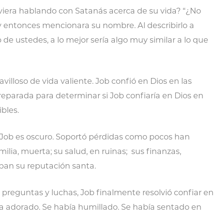
tuviera hablando con Satanás acerca de su vida? “¿No
 y entonces mencionara su nombre. Al describirlo a
 de ustedes, a lo mejor sería algo muy similar a lo que
illoso de vida valiente. Job confió en Dios en las
eparada para determinar si Job confiaría en Dios en
bles.
de Job es oscuro. Soportó pérdidas como pocos han
milia, muerta; su salud, en ruinas; sus finanzas,
ban su reputación santa.
s preguntas y luchas, Job finalmente resolvió confiar en
a adorado. Se había humillado. Se había sentado en