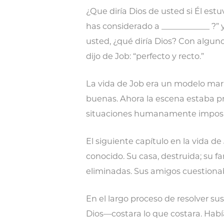
¿Que diría Dios de usted si Él es
has considerado a ____________ ?”
usted, ¿qué diría Dios? Con alguno
dijo de Job: “perfecto y recto.”
La vida de Job era un modelo marav
buenas. Ahora la escena estaba pr
situaciones humanamente imposi
El siguiente capítulo en la vida 
conocido. Su casa, destruida; su fa
eliminadas. Sus amigos cuestiona
En el largo proceso de resolver su
Dios—costara lo que costara. Habí