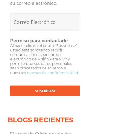
su correo electrónico.
Permiso para contactarle
Al hacer clic en el botón “Suscríbase”,
usted está solicitando recibir
comunicaciones por correo
electrónico de Visión Para Vivir y
permite que sus datos personales
sean procesados de acuerdo a
nuestras
normas de confidencialidad
.
BLOGS RECIENTES
El amor de Cristo nos obliga