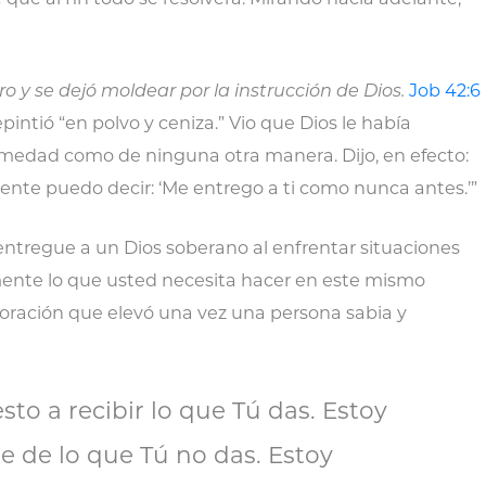
o y se dejó moldear por la instrucción de Dios.
Job 42:6
epintió “en polvo y ceniza.” Vio que Dios le había
ermedad como de ninguna otra manera. Dijo, en efecto:
nte puedo decir: ‘Me entrego a ti como nunca antes.’”
 entregue a un Dios soberano al enfrentar situaciones
mente lo que usted necesita hacer en este mismo
oración que elevó una vez una persona sabia y
sto a recibir lo que Tú das. Estoy
e de lo que Tú no das. Estoy