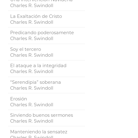
Charles R. Swindoll
La Exaltación de Cristo
Charles R. Swindoll
Predicando poderosamente
Charles R. Swindoll
Soy el tercero
Charles R. Swindoll
El ataque a la integridad
Charles R. Swindoll
“Serendipia” soberana
Charles R. Swindoll
Erosión
Charles R. Swindoll
Sirviendo buenos sermones
Charles R. Swindoll
Manteniendo la sensatez
Charles R. Swindoll