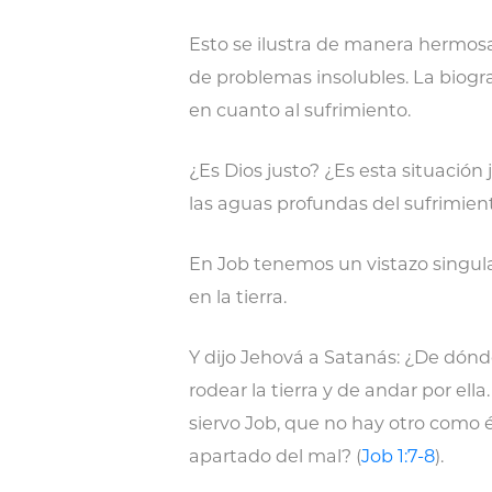
Esto se ilustra de manera hermosa 
de problemas insolubles. La biogr
en cuanto al sufrimiento.
¿Es Dios justo? ¿Es esta situació
las aguas profundas del sufrimien
En Job tenemos un vistazo singular
en la tierra.
Y dijo Jehová a Satanás: ¿De dónd
rodear la tierra y de andar por ella
siervo Job, que no hay otro como él
apartado del mal? (
Job 1:7-8
).