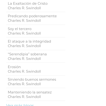
La Exaltación de Cristo
Charles R. Swindoll
Predicando poderosamente
Charles R. Swindoll
Soy el tercero
Charles R. Swindoll
El ataque a la integridad
Charles R. Swindoll
“Serendipia” soberana
Charles R. Swindoll
Erosión
Charles R. Swindoll
Sirviendo buenos sermones
Charles R. Swindoll
Manteniendo la sensatez
Charles R. Swindoll
Vea más blogs