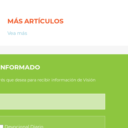
MÁS ARTÍCULOS
Vea más
INFORMADO
erés que desea para recibir información de Visión
Devocional Diario