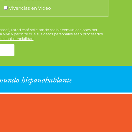
Vivencias en Video
íbase”, usted está solicitando recibir comunicaciones por
ra Vivir y permite que sus datos personales sean procesados
e confidencialidad
.