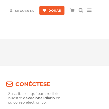
DONAR
MI CUENTA
CONÉCTESE
Suscríbase aquí para recibir
nuestro
devocional diario
en
su correo electrónico.