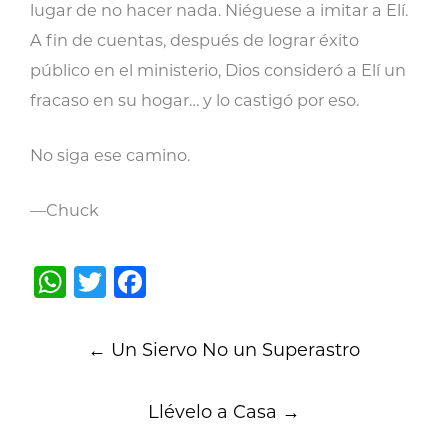
lugar de no hacer nada. Niéguese a imitar a Elí.
A fin de cuentas, después de lograr éxito
público en el ministerio, Dios consideró a Elí un
fracaso en su hogar… y lo castigó por eso.
No siga ese camino.
—Chuck
WhatsApp
Twitter
Facebook
Post
←
Un Siervo No un Superastro
navigation
Llévelo a Casa
→