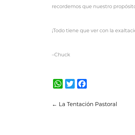
recordemos que nuestro propósito 
¡Todo tiene que ver con la exaltaci
–Chuck
WhatsApp
Twitter
Facebook
Post
←
La Tentación Pastoral
navigation