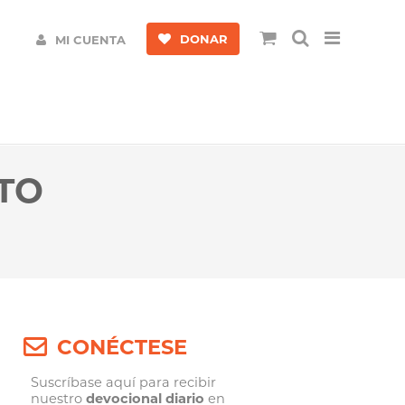
DONAR
MI CUENTA
STO
CONÉCTESE
Suscríbase aquí para recibir
nuestro
devocional diario
en