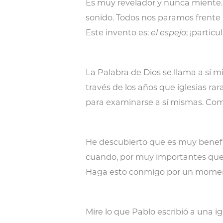
Es muy revelador y nunca miente.
sonido. Todos nos paramos frente a 
Este invento es:
el espejo
; ¡partic
La Palabra de Dios se llama a sí m
través de los años que iglesias r
para examinarse a sí mismas. Co
He descubierto que es muy benefi
cuando, por muy importantes que 
Haga esto conmigo por un moment
Mire lo que Pablo escribió a una 