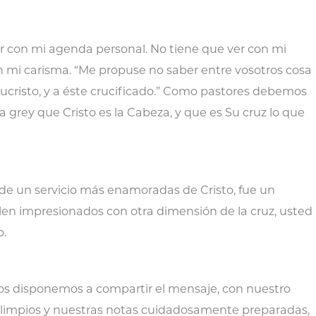
er con mi agenda personal. No tiene que ver con mi
n mi carisma. “Me propuse no saber entre vosotros cosa
Jesucristo, y a éste crucificado.” Como pastores debemos
a grey que Cristo es la Cabeza, y que es Su cruz lo que
de un servicio más enamoradas de Cristo, fue un
alen impresionados con otra dimensión de la cruz, usted
o.
os disponemos a compartir el mensaje, con nuestro
s limpios y nuestras notas cuidadosamente preparadas,