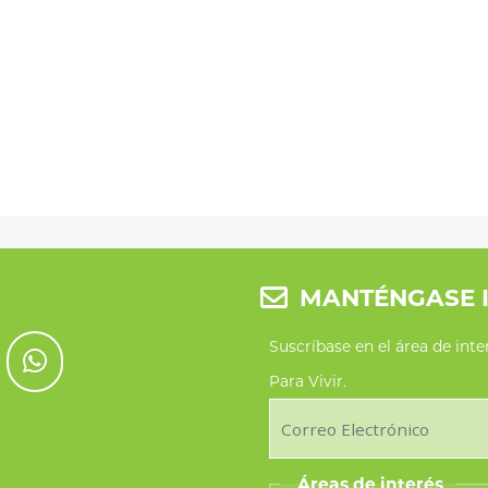
MANTÉNGASE 
Suscríbase en el área de int
Para Vivir.
Áreas de interés