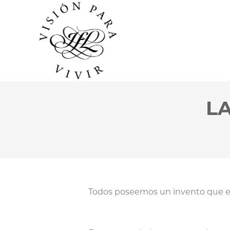
LA
Todos poseemos un invento que es