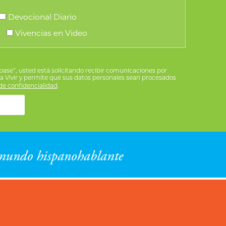
Devocional Diario
Vivencias en Video
íbase”, usted está solicitando recibir comunicaciones por
ra Vivir y permite que sus datos personales sean procesados
e confidencialidad
.