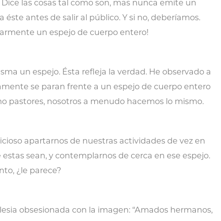
 Dice las cosas tal como son, mas nunca emite un
éste antes de salir al público. Y si no, deberíamos.
ularmente un espejo de cuerpo entero!
isma un espejo. Ésta refleja la verdad. He observado a
aramente se paran frente a un espejo de cuerpo entero
mo pastores, nosotros a menudo hacemos lo mismo.
cioso apartarnos de nuestras actividades de vez en
estas sean, y contemplarnos de cerca en ese espejo.
o, ¿le parece?
iglesia obsesionada con la imagen: “Amados hermanos,