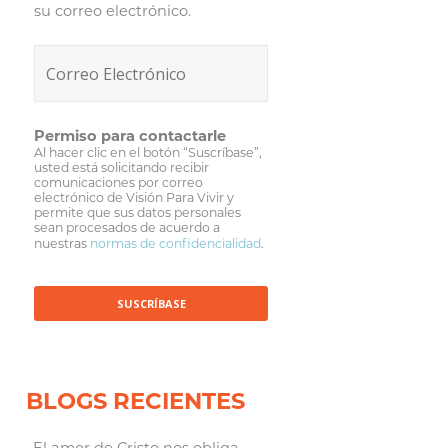
su correo electrónico.
Permiso para contactarle
Al hacer clic en el botón “Suscríbase”,
usted está solicitando recibir
comunicaciones por correo
electrónico de Visión Para Vivir y
permite que sus datos personales
sean procesados de acuerdo a
nuestras
normas de confidencialidad
.
BLOGS RECIENTES
El amor de Cristo nos obliga