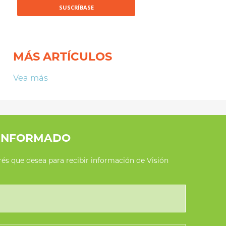
MÁS ARTÍCULOS
Vea más
INFORMADO
erés que desea para recibir información de Visión