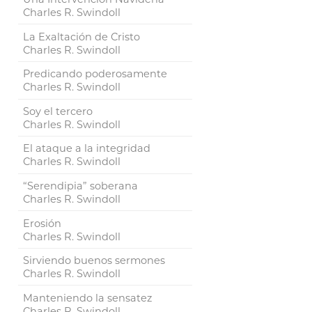
Charles R. Swindoll
La Exaltación de Cristo
Charles R. Swindoll
Predicando poderosamente
Charles R. Swindoll
Soy el tercero
Charles R. Swindoll
El ataque a la integridad
Charles R. Swindoll
“Serendipia” soberana
Charles R. Swindoll
Erosión
Charles R. Swindoll
Sirviendo buenos sermones
Charles R. Swindoll
Manteniendo la sensatez
Charles R. Swindoll