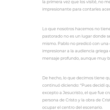
la primera vez que los visité, no m
impresionante para contarles acerc
Lo que nosotros hacemos no tiene
pastorado no es un lugar donde s
mismo. Pablo no predicó con una 
impresionar a la audiencia griega
mensaje profundo, aunque muy bás
De hecho, lo que decimos tiene q
continuó diciendo: “Pues decidí qu
excepto a Jesucristo, el que fue cruc
persona de Cristo y la obra de Cr
ocupar el centro del escenario.