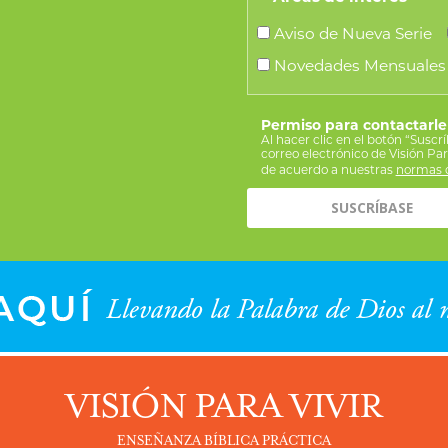
Aviso de Nueva Serie
Novedades Mensuales
Permiso para contactarle
Al hacer clic en el botón “Suscr
correo electrónico de Visión Pa
de acuerdo a nuestras
normas d
VISIÓN PARA VIVIR
ENSEÑANZA BÍBLICA PRÁCTICA