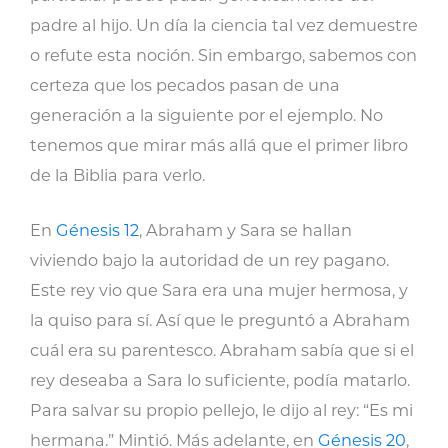
padre al hijo. Un día la ciencia tal vez demuestre
o refute esta noción. Sin embargo, sabemos con
certeza que los pecados pasan de una
generación a la siguiente por el ejemplo. No
tenemos que mirar más allá que el primer libro
de la Biblia para verlo.
En
Génesis 12
, Abraham y Sara se hallan
viviendo bajo la autoridad de un rey pagano.
Este rey vio que Sara era una mujer hermosa, y
la quiso para sí. Así que le preguntó a Abraham
cuál era su parentesco. Abraham sabía que si el
rey deseaba a Sara lo suficiente, podía matarlo.
Para salvar su propio pellejo, le dijo al rey: “Es mi
hermana.” Mintió. Más adelante, en
Génesis 20
,