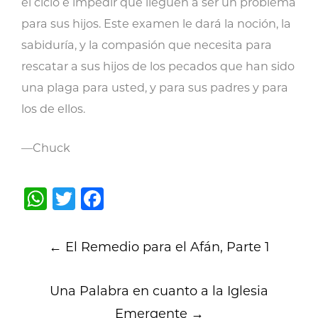
el ciclo e impedir que lleguen a ser un problema
para sus hijos. Este examen le dará la noción, la
sabiduría, y la compasión que necesita para
rescatar a sus hijos de los pecados que han sido
una plaga para usted, y para sus padres y para
los de ellos.
—Chuck
WhatsApp
Twitter
Facebook
Post
←
El Remedio para el Afán, Parte 1
navigation
Una Palabra en cuanto a la Iglesia
Emergente
→