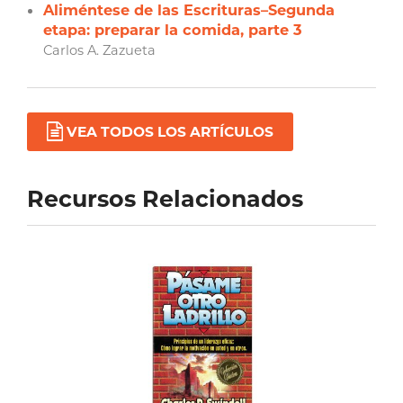
Aliméntese de las Escrituras–Segunda
etapa: preparar la comida, parte 3
Carlos A. Zazueta
VEA TODOS LOS ARTÍCULOS
Recursos Relacionados