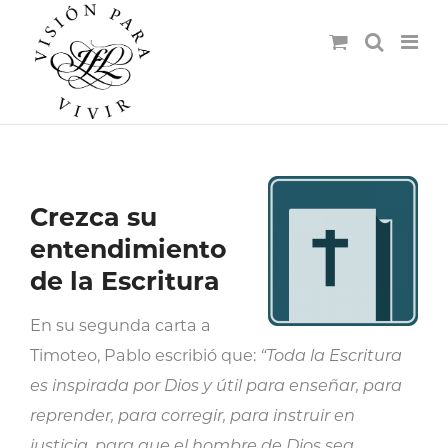
Crezca su
entendimiento
de la Escritura
En su segunda carta a
Timoteo, Pablo escribió que:
“Toda la Escritura
es inspirada por Dios y útil para enseñar, para
reprender, para corregir, para instruir en
justicia, para que el hombre de Dios sea