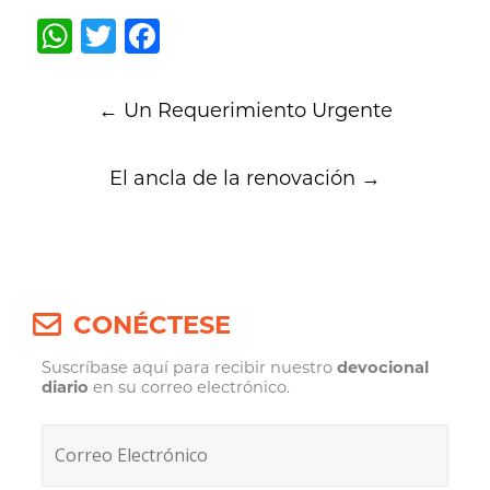
WhatsApp
Twitter
Facebook
Post
←
Un Requerimiento Urgente
navigation
El ancla de la renovación
→
CONÉCTESE
Suscríbase aquí para recibir nuestro
devocional
diario
en su correo electrónico.