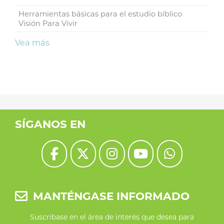
Herramientas básicas para el estudio bíblico
Visión Para Vivir
Vea más
SÍGANOS EN
MANTÉNGASE INFORMADO
Suscríbase en el área de interés que desea para