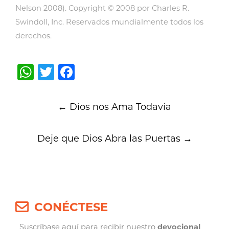
Nelson 2008). Copyright © 2008 por Charles R.
Swindoll, Inc. Reservados mundialmente todos los
derechos.
WhatsApp
Twitter
Facebook
Post
←
Dios nos Ama Todavía
navigation
Deje que Dios Abra las Puertas
→
CONÉCTESE
Suscríbase aquí para recibir nuestro
devocional