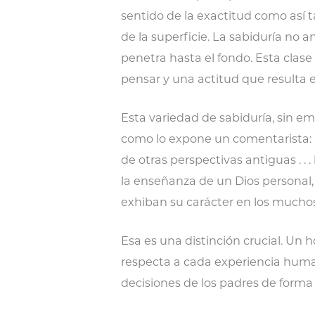
sentido de la exactitud como así 
de la superficie. La sabiduría no 
penetra hasta el fondo. Esta cla
pensar y una actitud que resulta e
Esta variedad de sabiduría, sin emb
como lo expone un comentarista: 
de otras perspectivas antiguas . . 
la enseñanza de un Dios personal,
exhiban su carácter en los muchos
Esa es una distinción crucial. Un 
respecta a cada experiencia human
decisiones de los padres de forma