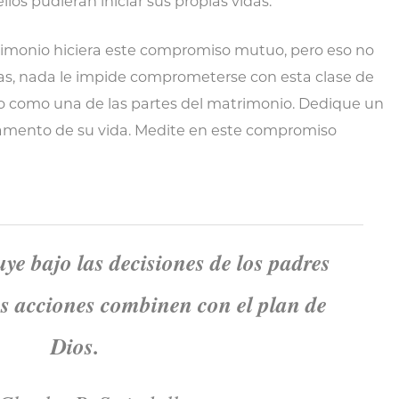
los pudieran iniciar sus propias vidas.
trimonio hiciera este compromiso mutuo, pero eso no
mas, nada le impide comprometerse con esta clase de
o como una de las partes del matrimonio. Dedique un
amento de su vida. Medite en este compromiso
ye bajo las decisiones de los padres
us acciones combinen con el plan de
Dios.