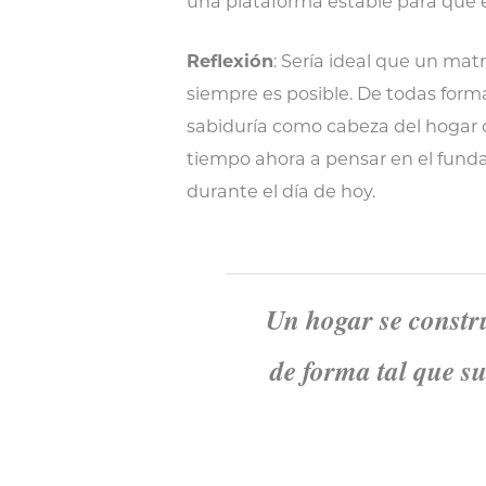
una plataforma estable para que el
Reflexión
: Sería ideal que un ma
siempre es posible. De todas for
sabiduría como cabeza del hogar 
tiempo ahora a pensar en el fund
durante el día de hoy.
Un hogar se constru
de forma tal que s