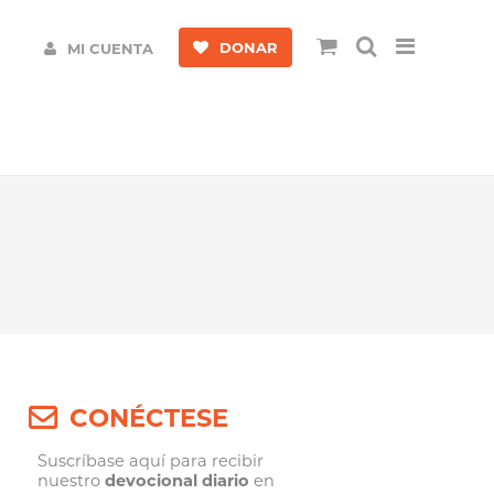
DONAR
MI CUENTA
CONÉCTESE
Suscríbase aquí para recibir
nuestro
devocional diario
en