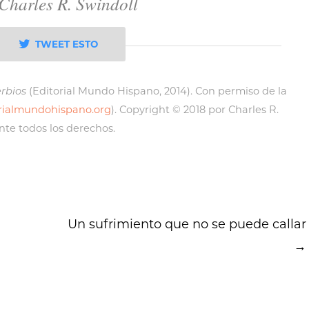
Charles R. Swindoll
TWEET ESTO
erbios
(Editorial Mundo Hispano, 2014). Con permiso de la
rialmundohispano.org
). Copyright © 2018 por Charles R.
te todos los derechos.
Un sufrimiento que no se puede callar
→