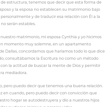
 de estructura, tenemos que decir que esta forma de
 esposo y la esposa no establecen su matrimonio bajo
ersonalmente y de traducir esa relación con Él a la
r no serán estables.
 nuestro matrimonio, mi esposa Cynthia y yo hicimos
un momento muy solemne, en un apartamento
de Dallas, concordamos que haríamos todo lo que dice
erdo, consultábamos la Escritura no como un método
o con la actitud de buscar la mente de Dios y permitir
tra mediadora.
o, pero puedo decir que tenemos una buena relación.
ez en cuando, pero puedo decir con convicción que
tro hogar se autodestruyera y dio a nuestros hijos