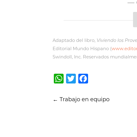
—
Adaptado del libro,
Viviendo los Prov
Editorial Mundo Hispano (
www.edito
Swindoll, Inc. Reservados mundialmen
WhatsApp
Twitter
Facebook
Post
←
Trabajo en equipo
navigation