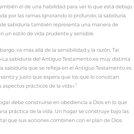
también el de una habilidad para ver lo que está debajo
anda por las ramas ignorando lo profundo; la sabiduría
se de sabiduría también representa una manera de
n un estilo de vida prudente y sensible.
argo, va más allá de la sensibilidad y la razón. Tal
«La sabiduría del Antiguo Testamento es muy distinta
. la sabiduría que se refleja en el Antiguo Testamento es
 santo y justo que espera que los que lo conozcan
1
 aspectos prácticos de la vida».
hogar debe construirse en obediencia a Dios en lo que
a práctica de la vida. Un hogar se construye bajo las
 tal que sus acciones combinen con el plan de Dios.