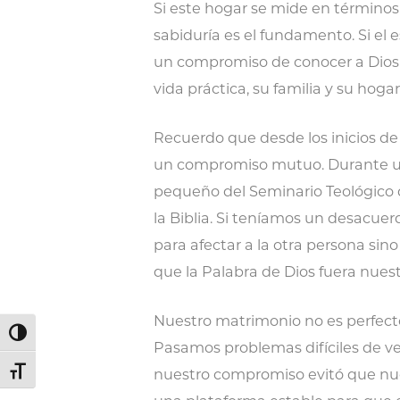
Si este hogar se mide en términos
sabiduría es el fundamento. Si el
un compromiso de conocer a Dios p
vida práctica, su familia y su hoga
Recuerdo que desde los inicios de
un compromiso mutuo. Durante 
pequeño del Seminario Teológico 
la Biblia. Si teníamos un desacu
para afectar a la otra persona sin
que la Palabra de Dios fuera nues
Nuestro matrimonio no es perfect
Alternar alto contraste
Pasamos problemas difíciles de v
nuestro compromiso evitó que nues
Alternar tamaño de letra