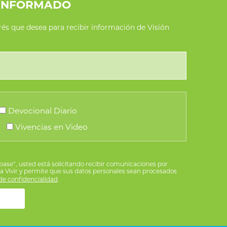
INFORMADO
erés que desea para recibir información de Visión
Devocional Diario
Vivencias en Video
íbase”, usted está solicitando recibir comunicaciones por
ra Vivir y permite que sus datos personales sean procesados
e confidencialidad
.