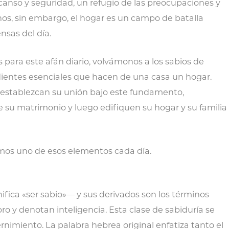
canso y seguridad, un refugio de las preocupaciones y
os, sin embargo, el hogar es un campo de batalla
nsas del día.
s para este afán diario, volvámonos a los sabios de
edientes esenciales que hacen de una casa un hogar.
establezcan su unión bajo este fundamento,
 su matrimonio y luego edifiquen su hogar y su familia
mos uno de esos elementos cada día.
fica «ser sabio»— y sus derivados son los términos
 y denotan inteligencia. Esta clase de sabiduría se
rnimiento. La palabra hebrea original enfatiza tanto el