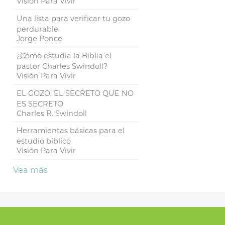
Visión Para Vivir
Una lista para verificar tu gozo
perdurable
Jorge Ponce
¿Cómo estudia la Biblia el
pastor Charles Swindoll?
Visión Para Vivir
EL GOZO: EL SECRETO QUE NO
ES SECRETO
Charles R. Swindoll
Herramientas básicas para el
estudio bíblico
Visión Para Vivir
Vea más