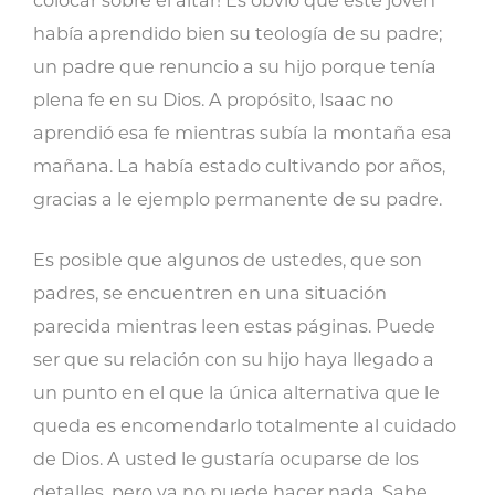
colocar sobre el altar! Es obvio que este joven
había aprendido bien su teología de su padre;
un padre que renuncio a su hijo porque tenía
plena fe en su Dios. A propósito, Isaac no
aprendió esa fe mientras subía la montaña esa
mañana. La había estado cultivando por años,
gracias a le ejemplo permanente de su padre.
Es posible que algunos de ustedes, que son
padres, se encuentren en una situación
parecida mientras leen estas páginas. Puede
ser que su relación con su hijo haya llegado a
un punto en el que la única alternativa que le
queda es encomendarlo totalmente al cuidado
de Dios. A usted le gustaría ocuparse de los
detalles, pero ya no puede hacer nada. Sabe