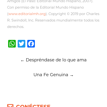
Amigos
(El Paso: Editorial Mundo Hispano, 2007).
Con permiso de la Editorial Mundo Hispano
(
www.editorialmh.org
). Copyright © 2019 por Charles
R. Swindoll, Inc. Reservados mundialmente todos los
derechos.
WhatsApp
Twitter
Facebook
Post
←
Despréndase de lo que ama
navigation
Una Fe Genuina
→
CONÉCTESE