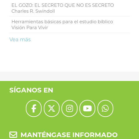
EL GOZO: EL SECRETO QUE NO ES SECRETO
Charles R. Swindoll
Herramientas básicas para el estudio bíblico
Visión Para Vivir
Vea más
SÍGANOS EN
MANTÉNGASE INFORMADO