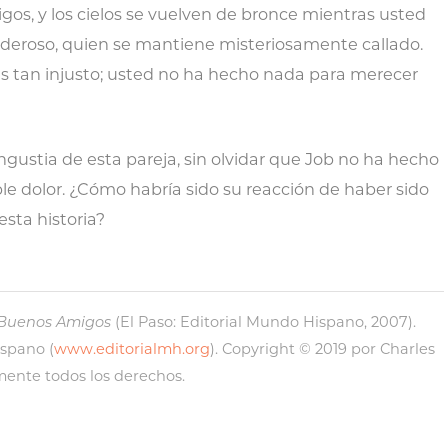
os, y los cielos se vuelven de bronce mientras usted
deroso, quien se mantiene misteriosamente callado.
s tan injusto; usted no ha hecho nada para merecer
ustia de esta pareja, sin olvidar que Job no ha hecho
e dolor. ¿Cómo habría sido su reacción de haber sido
esta historia?
 Buenos Amigos
(El Paso: Editorial Mundo Hispano, 2007).
ispano (
www.editorialmh.org
). Copyright © 2019 por Charles
mente todos los derechos.