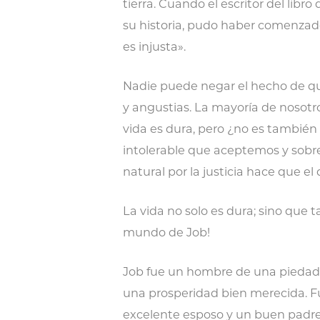
tierra. Cuando el escritor del libro
su historia, pudo haber comenza
es injusta».
Nadie puede negar el hecho de que
y angustias. La mayoría de nosotr
vida es dura, pero ¿no es también
intolerable que aceptemos y sobre
natural por la justicia hace que el 
La vida no solo es dura; sino que 
mundo de Job!
Job fue un hombre de una piedad
una prosperidad bien merecida. F
excelente esposo y un buen padre,