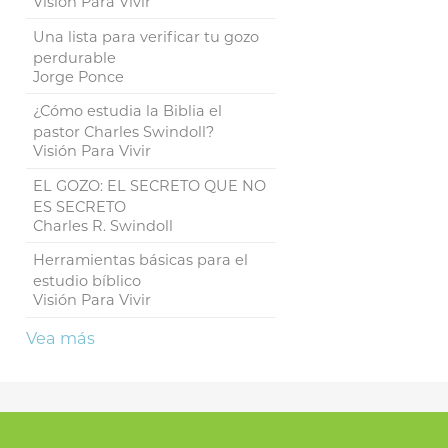
Visión Para Vivir
Una lista para verificar tu gozo
perdurable
Jorge Ponce
¿Cómo estudia la Biblia el
pastor Charles Swindoll?
Visión Para Vivir
EL GOZO: EL SECRETO QUE NO
ES SECRETO
Charles R. Swindoll
Herramientas básicas para el
estudio bíblico
Visión Para Vivir
Vea más