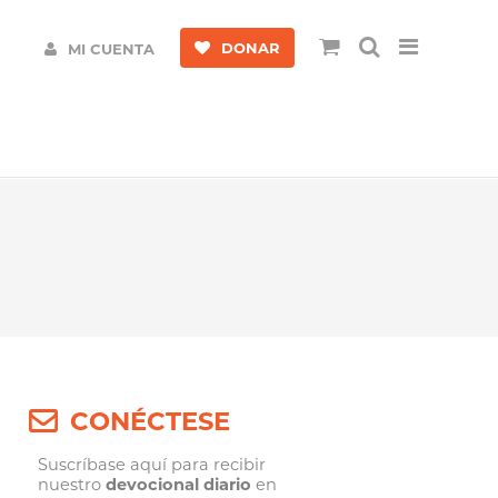
DONAR
MI CUENTA
CONÉCTESE
Suscríbase aquí para recibir
nuestro
devocional diario
en