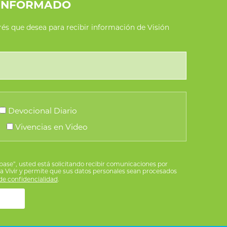
INFORMADO
erés que desea para recibir información de Visión
Devocional Diario
Vivencias en Video
íbase”, usted está solicitando recibir comunicaciones por
ra Vivir y permite que sus datos personales sean procesados
e confidencialidad
.