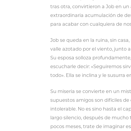
tras otra, convirtieron a Job en u
extraordinaria acumulación de des
para acabar con cualquiera de nos
Job se queda en la ruina, sin casa,
valle azotado por el viento, junto
Su esposa solloza profundamente, 
escucharle decir: «Seguiremos sirv
todo». Ella se inclina y le susurra
Su miseria se convierte en un miste
supuestos amigos son difíciles de 
intolerable. No es sino hasta el c
largo silencio, después de mucho 
pocos meses, trate de imaginar eso