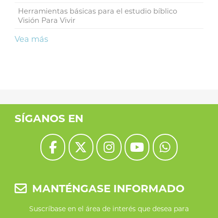
Herramientas básicas para el estudio bíblico
Visión Para Vivir
Vea más
SÍGANOS EN
MANTÉNGASE INFORMADO
Suscríbase en el área de interés que desea para