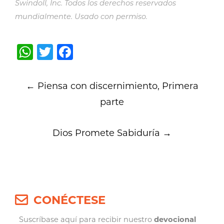
Swindoll, Inc. Todos los derechos reservados
mundialmente. Usado con permiso.
WhatsApp
Twitter
Facebook
Post
←
Piensa con discernimiento, Primera
navigation
parte
Dios Promete Sabiduría
→
CONÉCTESE
Suscríbase aquí para recibir nuestro
devocional