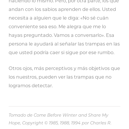
haciendo lo mismo. Pero, por otra parte, los que
andan con los sabios aprenden de ellos. Usted
necesita a alguien que le diga: «No sé cuán
conveniente sea eso. Me alegra que me lo
hayas preguntado. Vamos a conversarlo». Esa
persona le ayudará al señalar las trampas en las
que usted podría caer si sigue por ese rumbo.
Otros ojos, más perceptivos y más objetivos que
los nuestros, pueden ver las trampas que no
logramos detectar.
Tomado de Come Before Winter and Share My
Hope, Copyright © 1985, 1988, 1994 por Charles R.