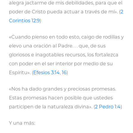
alegra jactarme de mis debilidades, para que el
poder de Cristo pueda actuar a través de mí». (
2
Corintios 12:9
)
«Cuando pienso en todo esto, caigo de rodillas y
elevo una oración al Padre. . . que, de sus
gloriosos e inagotables recursos, los fortalezca
con poder en el ser interior por medio de su
Espíritu». (
Efesios 3:14
,
16
)
«Nos ha dado grandes y preciosas promesas.
Estas promesas hacen posible que ustedes
participen de la naturaleza divina». (
2 Pedro 1:4
)
Y una más: