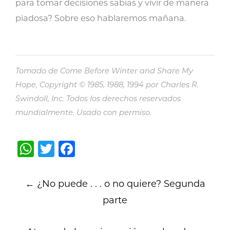
para tomar decisiones sabias y vivir de manera
piadosa? Sobre eso hablaremos mañana.
Tomado de Come Before Winter and Share My
Hope, Copyright © 1985, 1988, 1994 por Charles R.
Swindoll, Inc. Todos los derechos reservados
mundialmente. Usado con permiso.
WhatsApp
Twitter
Facebook
Post
←
¿No puede . . . o no quiere? Segunda
navigation
parte