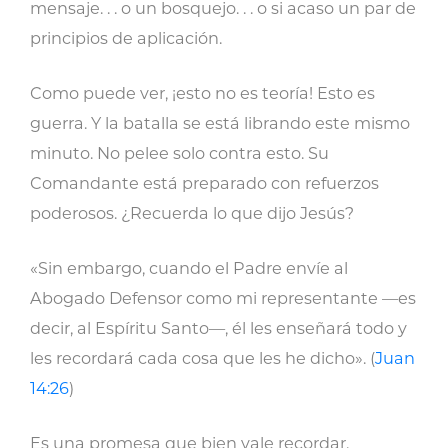
mensaje. . . o un bosquejo. . . o si acaso un par de
principios de aplicación.
Como puede ver, ¡esto no es teoría! Esto es
guerra. Y la batalla se está librando este mismo
minuto. No pelee solo contra esto. Su
Comandante está preparado con refuerzos
poderosos. ¿Recuerda lo que dijo Jesús?
«Sin embargo, cuando el Padre envíe al
Abogado Defensor como mi representante —es
decir, al Espíritu Santo—, él les enseñará todo y
les recordará cada cosa que les he dicho». (
Juan
14:26
)
Es una promesa que bien vale recordar.