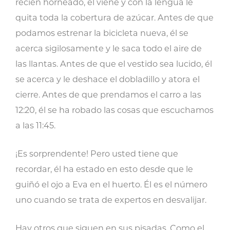
recién horneado, él viene y con la lengua le
quita toda la cobertura de azúcar. Antes de que
podamos estrenar la bicicleta nueva, él se
acerca sigilosamente y le saca todo el aire de
las llantas. Antes de que el vestido sea lucido, él
se acerca y le deshace el dobladillo y atora el
cierre. Antes de que prendamos el carro a las
12:20, él se ha robado las cosas que escuchamos
a las 11:45.
¡Es sorprendente! Pero usted tiene que
recordar, él ha estado en esto desde que le
guiñó el ojo a Eva en el huerto. Él es el número
uno cuando se trata de expertos en desvalijar.
Hay otros que siguen en sus pisadas. Como el