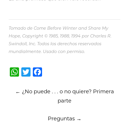
Tomado de Come Before Winter and Share My
Hope, Copyright © 1985, 1988, 1994 por Charles R.
Swindoll, Inc. Todos los derechos reservados
mundialmente. Usado con permiso.
WhatsApp
Twitter
Facebook
Post
←
¿No puede . . . o no quiere? Primera
navigation
parte
Preguntas
→