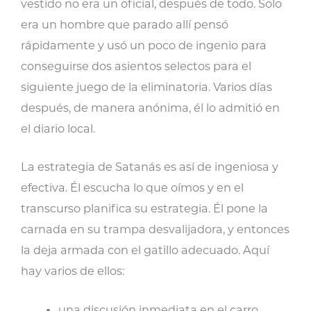
vestido no era un oficial, después de todo. Solo
era un hombre que parado allí pensó
rápidamente y usó un poco de ingenio para
conseguirse dos asientos selectos para el
siguiente juego de la eliminatoria. Varios días
después, de manera anónima, él lo admitió en
el diario local.
La estrategia de Satanás es así de ingeniosa y
efectiva. Él escucha lo que oímos y en el
transcurso planifica su estrategia. Él pone la
carnada en su trampa desvalijadora, y entonces
la deja armada con el gatillo adecuado. Aquí
hay varios de ellos:
una discusión inmediata en el carro