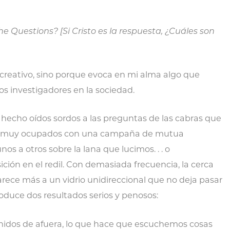
 the Questions?
[Si Cristo es la respuesta, ¿Cuáles son
s creativo, sino porque evoca en mi alma algo que
s investigadores en la sociedad.
 hecho oídos sordos a las preguntas de las cabras que
mos muy ocupados con una campaña de mutua
s a otros sobre la lana que lucimos. . . o
ión en el redil. Con demasiada frecuencia, la cerca
arece más a un vidrio unidireccional que no deja pasar
produce dos resultados serios y penosos:
nidos de afuera, lo que hace que escuchemos cosas