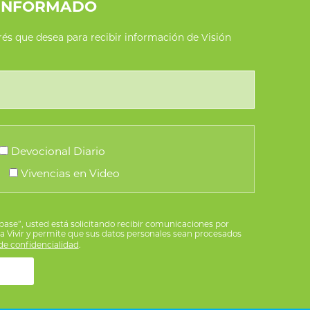
INFORMADO
erés que desea para recibir información de Visión
Devocional Diario
Vivencias en Video
íbase”, usted está solicitando recibir comunicaciones por
ra Vivir y permite que sus datos personales sean procesados
e confidencialidad
.