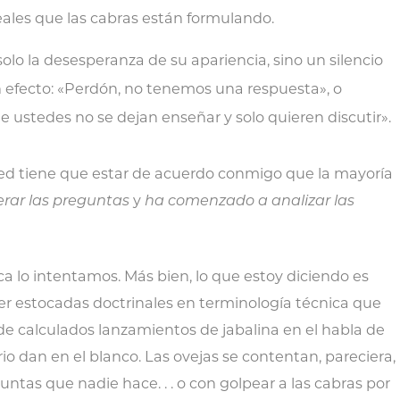
eales que las cabras están formulando.
solo la desesperanza de su apariencia, sino un silencio
n efecto: «Perdón, no tenemos una respuesta», o
e ustedes no se dejan enseñar y solo quieren discutir».
usted tiene que estar de acuerdo conmigo que la mayoría
erar las preguntas
y
ha comenzado a analizar las
a lo intentamos. Más bien, lo que estoy diciendo es
er estocadas doctrinales en terminología técnica que
 de calculados lanzamientos de jabalina en el habla de
io dan en el blanco. Las ovejas se contentan, pareciera,
tas que nadie hace. . . o con golpear a las cabras por