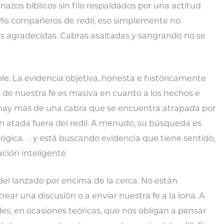
azos bíblicos sin filo respaldados por una actitud
is compañeros de redil, eso simplemente no
s agradecidas. Cabras asaltadas y sangrando no se
ble. La evidencia objetiva, honesta e históricamente
de nuestra fe es masiva en cuanto a los hechos e
hay más de una cabra que se encuentra atrapada por
n atada fuera del redil. A menudo, su búsqueda es
gica. . . y está buscando evidencia que tiene sentido,
ción inteligente.
el lanzado por encima de la cerca. No están
ear una discusión o a enviar nuestra fe a la lona. A
es, en ocasiones teóricas, que nos obligan a pensar