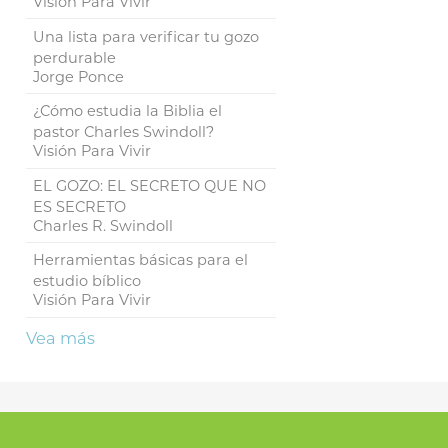
Visión Para Vivir
Una lista para verificar tu gozo
perdurable
Jorge Ponce
¿Cómo estudia la Biblia el
pastor Charles Swindoll?
Visión Para Vivir
EL GOZO: EL SECRETO QUE NO
ES SECRETO
Charles R. Swindoll
Herramientas básicas para el
estudio bíblico
Visión Para Vivir
Vea más