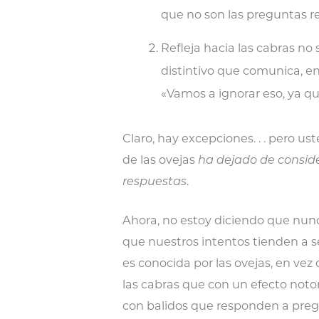
que no son las preguntas r
Refleja hacia las cabras no 
distintivo que comunica, e
«Vamos a ignorar eso, ya qu
Claro, hay excepciones. . . pero 
de las ovejas
ha dejado de consid
respuestas
.
Ahora, no estoy diciendo que nunc
que nuestros intentos tienden a s
es conocida por las ovejas, en vez
las cabras que con un efecto notor
con balidos que responden a pregun