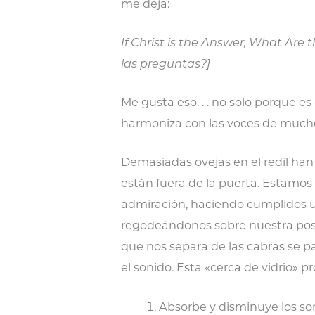
me deja:
If Christ is the Answer, What Are
las preguntas?]
Me gusta eso. . . no solo porque e
harmoniza con las voces de mucho
Demasiadas ovejas en el redil han
están fuera de la puerta. Esta
admiración, haciendo cumplidos uno
regodeándonos sobre nuestra posic
que nos separa de las cabras se p
el sonido. Esta «cerca de vidrio» 
Absorbe y disminuye los so