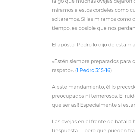
(algo que muchas ovejas dejaron de
miramos a estos cordeles como cue
soltaremos. Si las miramos como 
tiempo, es posible que nos perda
El apóstol Pedro lo dijo de esta m
«Estén siempre preparados para d
respeto». (
1 Pedro 3:15-16
)
A este mandamiento, él lo preced
preocupados ni temerosos. El ruido
que ser así! Especialmente si est
Las ovejas en el frente de batalla
Respuesta. . . pero que pueden tra