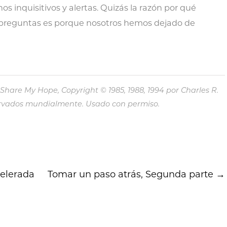
 inquisitivos y alertas. Quizás la razón por qué
 preguntas es porque nosotros hemos dejado de
are My Hope, Copyright © 1985, 1988, 1994 por Charles R.
eservados mundialmente. Usado con permiso.
elerada
Tomar un paso atrás, Segunda parte
→