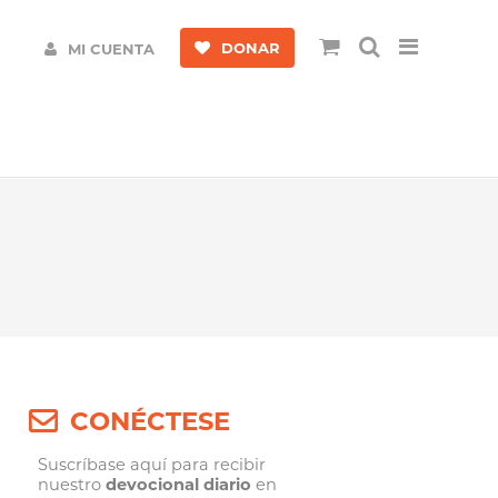
DONAR
MI CUENTA
CONÉCTESE
Suscríbase aquí para recibir
nuestro
devocional diario
en