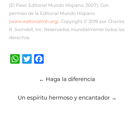
(El Paso: Editorial Mundo Hispano, 2007). Con
permiso de la Editorial Mundo Hispano
(
www.editorialmh.org
). Copyright © 2019 por Charles
R. Swindoll, Inc. Reservados mundialmente todos los
derechos.
WhatsApp
Twitter
Facebook
Post
←
Haga la diferencia
navigation
Un espíritu hermoso y encantador
→