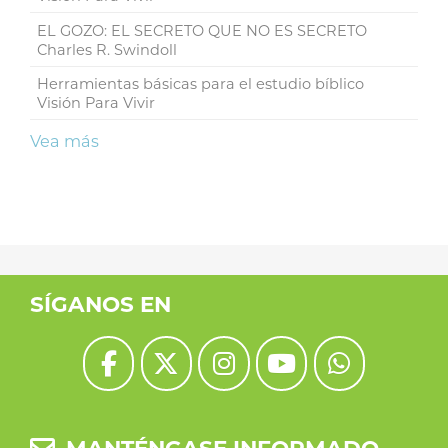
EL GOZO: EL SECRETO QUE NO ES SECRETO
Charles R. Swindoll
Herramientas básicas para el estudio bíblico
Visión Para Vivir
Vea más
SÍGANOS EN
MANTÉNGASE INFORMADO