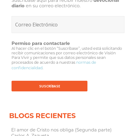
Suscríbase aquí para recibir nuestro
devocional
diario
en su correo electrónico.
Permiso para contactarle
Al hacer clic en el botón “Suscríbase”, usted está solicitando
recibir comunicaciones por correo electrónico de Visión
Para Vivir y permite que sus datos personales sean
procesados de acuerdo a nuestras
normas de
confidencialidad
.
BLOGS RECIENTES
El amor de Cristo nos obliga (Segunda parte)
Carlos A. Zazueta