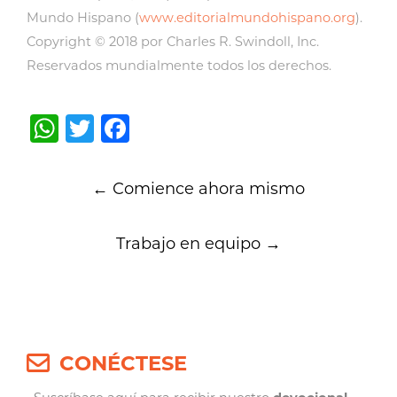
Mundo Hispano (
www.editorialmundohispano.org
).
Copyright © 2018 por Charles R. Swindoll, Inc.
Reservados mundialmente todos los derechos.
WhatsApp
Twitter
Facebook
Post
←
Comience ahora mismo
navigation
Trabajo en equipo
→
CONÉCTESE