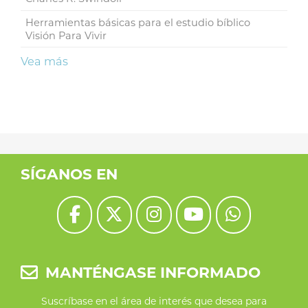
Herramientas básicas para el estudio bíblico
Visión Para Vivir
Vea más
SÍGANOS EN
MANTÉNGASE INFORMADO
Suscríbase en el área de interés que desea para