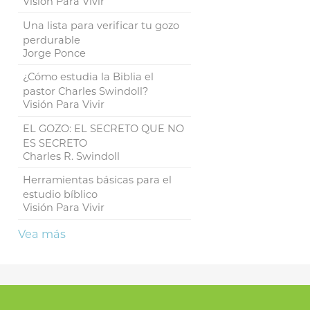
Visión Para Vivir
Una lista para verificar tu gozo
perdurable
Jorge Ponce
¿Cómo estudia la Biblia el
pastor Charles Swindoll?
Visión Para Vivir
EL GOZO: EL SECRETO QUE NO
ES SECRETO
Charles R. Swindoll
Herramientas básicas para el
estudio bíblico
Visión Para Vivir
Vea más