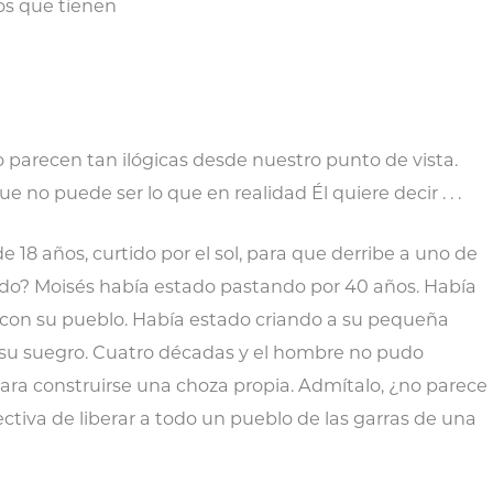
los que tienen
 parecen tan ilógicas desde nuestro punto de vista.
no puede ser lo que en realidad Él quiere decir . . .
e 18 años, curtido por el sol, para que derribe a uno de
do? Moisés había estado pastando por 40 años. Había
 con su pueblo. Había estado criando a su pequeña
n su suegro. Cuatro décadas y el hombre no pudo
para construirse una choza propia. Admítalo, ¿no parece
ctiva de liberar a todo un pueblo de las garras de una