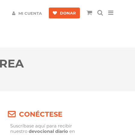
DONAR
MI CUENTA
AREA
CONÉCTESE
Suscríbase aquí para recibir
nuestro
devocional diario
en