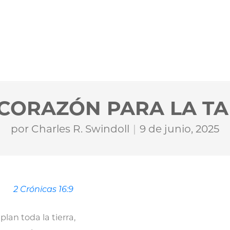
CORAZÓN PARA LA T
por
Charles R. Swindoll
9 de junio, 2025
2 Crónicas 16:9
lan toda la tierra,