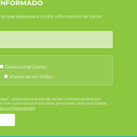
INFORMADO
erés que desea para recibir información de Visión
Devocional Diario
Vivencias en Video
íbase”, usted está solicitando recibir comunicaciones por
ra Vivir y permite que sus datos personales sean procesados
e confidencialidad
.