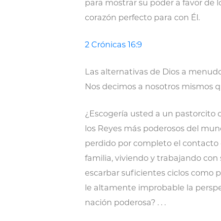
para mostrar su poder a favor de 
corazón perfecto para con Él.
2 Crónicas 16:9
Las alternativas de Dios a menudo
Nos decimos a nosotros mismos que 
¿Escogería usted a un pastorcito d
los Reyes más poderosos del mun
perdido por completo el contacto
familia, viviendo y trabajando co
escarbar suficientes ciclos como 
le altamente improbable la perspe
nación poderosa? . . .