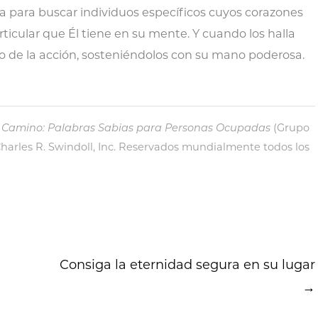
ta para buscar individuos específicos cuyos corazones
rticular que Él tiene en su mente. Y cuando los halla
yo de la acción, sosteniéndolos con su mano poderosa.
l Camino: Palabras Sabias para Personas Ocupadas
(Grupo
harles R. Swindoll, Inc. Reservados mundialmente todos los
Consiga la eternidad segura en su lugar
→