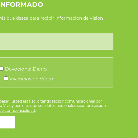
INFORMADO
erés que desea para recibir información de Visión
Devocional Diario
Vivencias en Video
íbase”, usted está solicitando recibir comunicaciones por
ra Vivir y permite que sus datos personales sean procesados
e confidencialidad
.