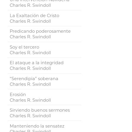
Charles R. Swindoll
La Exaltación de Cristo
Charles R. Swindoll
Predicando poderosamente
Charles R. Swindoll
Soy el tercero
Charles R. Swindoll
El ataque a la integridad
Charles R. Swindoll
“Serendipia” soberana
Charles R. Swindoll
Erosión
Charles R. Swindoll
Sirviendo buenos sermones
Charles R. Swindoll
Manteniendo la sensatez
Charles R. Swindoll