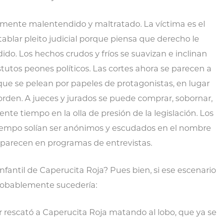
stemente malentendido y maltratado. La víctima es el
ablar pleito judicial porque piensa que derecho le
dido. Los hechos crudos y fríos se suavizan e inclinan
tutos peones políticos. Las cortes ahora se parecen a
ue se pelean por papeles de protagonistas, en lugar
orden. A jueces y jurados se puede comprar, sobornar,
ciente tiempo en la olla de presión de la legislación. Los
iempo solían ser anónimos y escudados en el nombre
a aparecen en programas de entrevistas.
fantil de Caperucita Roja? Pues bien, si ese escenario
 probablemente sucedería:
 rescató a Caperucita Roja matando al lobo, que ya se