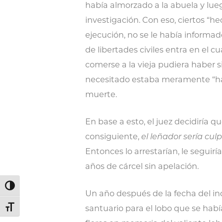
había almorzado a la abuela y lue
investigación. Con eso, ciertos “h
ejecución, no se le había informa
de libertades civiles entra en el
comerse a la vieja pudiera haber s
necesitado estaba meramente “hac
muerte.
En base a esto, el juez decidiría q
consiguiente,
el leñador sería cul
Entonces lo arrestarían, le seguiría
años de cárcel sin apelación.
Alternar alto contraste
Un año después de la fecha del in
santuario para el lobo que se hab
Alternar tamaño de letra