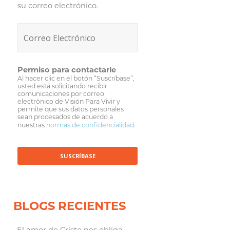
su correo electrónico.
Permiso para contactarle
Al hacer clic en el botón “Suscríbase”,
usted está solicitando recibir
comunicaciones por correo
electrónico de Visión Para Vivir y
permite que sus datos personales
sean procesados de acuerdo a
nuestras
normas de confidencialidad
.
BLOGS RECIENTES
El amor de Cristo nos obliga