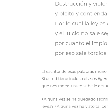
Destrucción y viole
y pleito y contienda
Por lo cual la ley es
y el juicio no sale s
por cuanto el impío 
por eso sale torcida l
El escritor de esas palabras murió 
Si usted tiene incluso el
más liger
que nos rodea, usted sabe lo actua
¿Alguna vez se ha quedado asombra
leyes? ¿Alguna vez ha visto tal pe