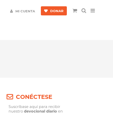
DONAR
MI CUENTA
CONÉCTESE
Suscríbase aquí para recibir
nuestro
devocional diario
en