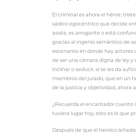
El criminal es ahora el héroe, tri
sádico egocéntrico que decide ent
asiste, es arrogante o está confun
gracias al ingenio semántico de as
escenarios en donde hay actores q
de ser una cámara digna de ley y 
inclinar o seducir, si se les da sufi
miembros del jurado, que en un t
de la justicia y objetividad, ahor
¿Recuerda el encantador cuento in
tuviera lugar hoy, esto es lo que
Después de que el heroico leñador