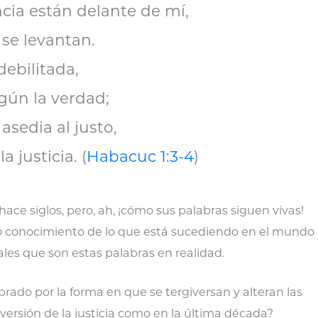
ncia están delante de mí,
 se levantan.
 debilitada,
egún la verdad;
asedia al justo,
a justicia. (
Habacuc 1:3-4
)
hace siglos, pero, ah, ¡cómo sus palabras siguen vivas!
o
conocimiento de lo que está sucediendo en el mundo
les que son estas palabras en realidad.
do por la forma en que se tergiversan y alteran las
rversión de la justicia como en la última década?