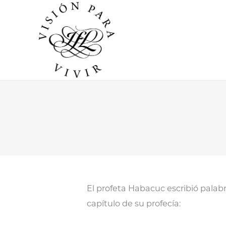
El profeta Habacuc escribió palab
capítulo de su profecía: