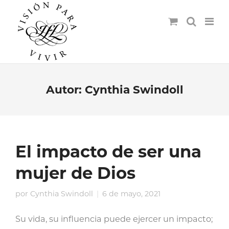
Autor:
Cynthia Swindoll
El impacto de ser una
mujer de Dios
por
Cynthia Swindoll
6 de mayo, 2021
Su vida, su influencia puede ejercer un impacto;