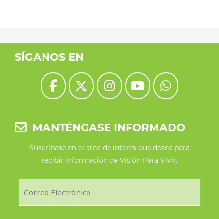
SÍGANOS EN
MANTÉNGASE INFORMADO
Suscríbase en el área de interés que desea para
recibir información de Visión Para Vivir.