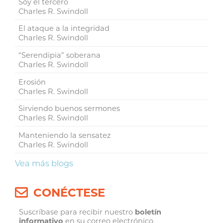
Soy el tercero
Charles R. Swindoll
El ataque a la integridad
Charles R. Swindoll
“Serendipia” soberana
Charles R. Swindoll
Erosión
Charles R. Swindoll
Sirviendo buenos sermones
Charles R. Swindoll
Manteniendo la sensatez
Charles R. Swindoll
Vea más blogs
CONÉCTESE
Suscríbase para recibir nuestro
boletín
informativo
en su correo electrónico.