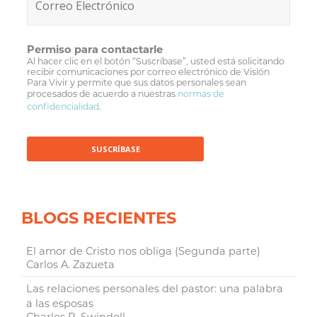
Permiso para contactarle
Al hacer clic en el botón “Suscríbase”, usted está solicitando
recibir comunicaciones por correo electrónico de Visión
Para Vivir y permite que sus datos personales sean
procesados de acuerdo a nuestras
normas de
confidencialidad
.
BLOGS RECIENTES
El amor de Cristo nos obliga (Segunda parte)
Carlos A. Zazueta
Las relaciones personales del pastor: una palabra
a las esposas