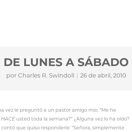
DE LUNES A SÁBADO
por
Charles R. Swindoll
26 de abril, 2010
una vez le preguntó a un pastor amigo mío: “Me he
é
HACE
usted toda la semana?” ¿Alguna vez lo ha oído?
e contó que quiso responderle: “Señora, simplemente