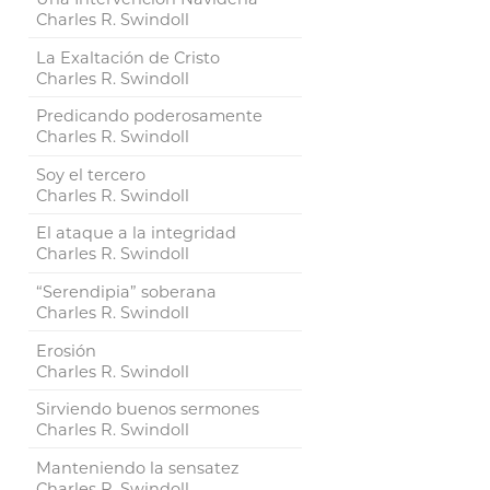
Charles R. Swindoll
La Exaltación de Cristo
Charles R. Swindoll
Predicando poderosamente
Charles R. Swindoll
Soy el tercero
Charles R. Swindoll
El ataque a la integridad
Charles R. Swindoll
“Serendipia” soberana
Charles R. Swindoll
Erosión
Charles R. Swindoll
Sirviendo buenos sermones
Charles R. Swindoll
Manteniendo la sensatez
Charles R. Swindoll