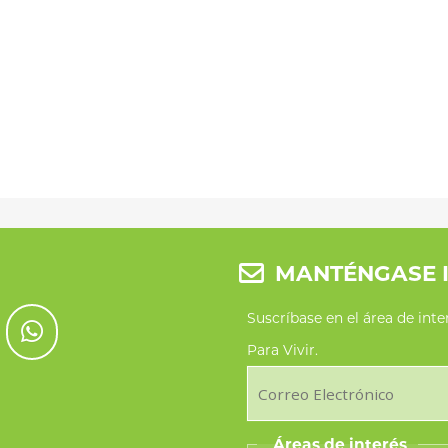
MANTÉNGASE 
Suscríbase en el área de int
Para Vivir.
Áreas de interés