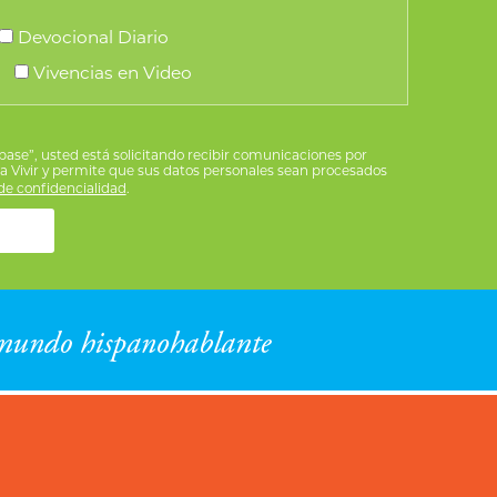
Devocional Diario
Vivencias en Video
íbase”, usted está solicitando recibir comunicaciones por
ra Vivir y permite que sus datos personales sean procesados
e confidencialidad
.