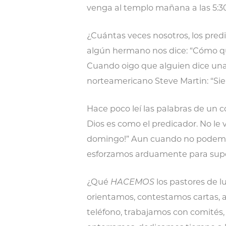
venga al templo mañana a las 5:30
¿Cuántas veces nosotros, los pre
algún hermano nos dice: “Cómo q
Cuando oigo que alguien dice una
norteamericano Steve Martin: “Sie
Hace poco leí las palabras de un c
Dios es como el predicador. No le
domingo!” Aun cuando no podemos
esforzamos arduamente para supe
¿Qué
HACEMOS
los pastores de l
orientamos, contestamos cartas, 
teléfono, trabajamos con comités, 