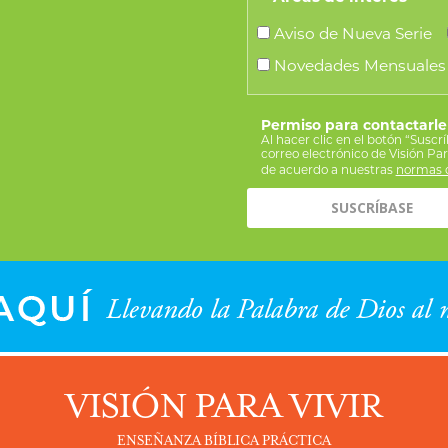
Aviso de Nueva Serie
Novedades Mensuales
Permiso para contactarle
Al hacer clic en el botón “Suscr
correo electrónico de Visión Pa
de acuerdo a nuestras
normas d
VISIÓN PARA VIVIR
ENSEÑANZA BÍBLICA PRÁCTICA