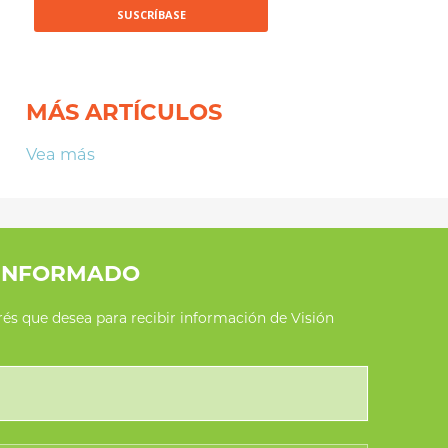
MÁS ARTÍCULOS
Vea más
INFORMADO
erés que desea para recibir información de Visión