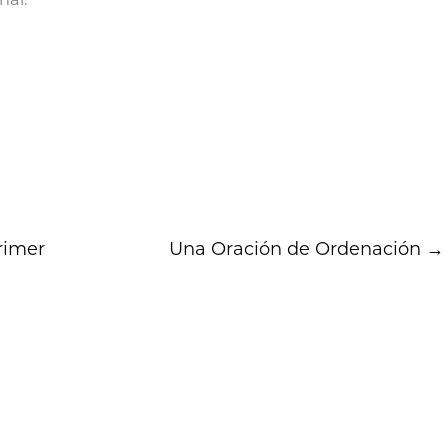
rimer
Una Oración de Ordenación
→