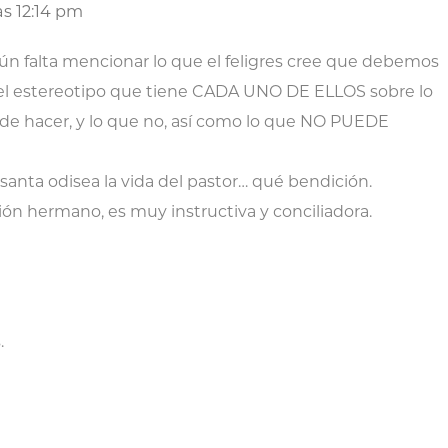
las 12:14 pm
aún falta mencionar lo que el feligres cree que debemos
, el estereotipo que tiene CADA UNO DE ELLOS sobre lo
 de hacer, y lo que no, así como lo que NO PUEDE
santa odisea la vida del pastor… qué bendición.
xión hermano, es muy instructiva y conciliadora.
.