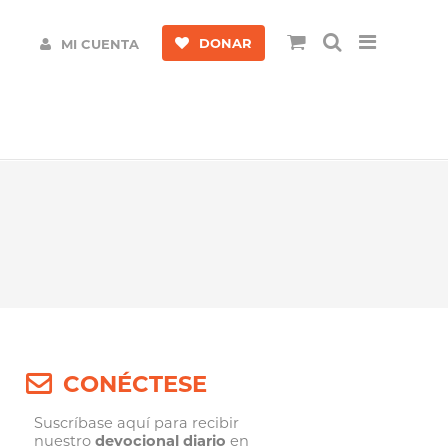
DONAR
MI CUENTA
CONÉCTESE
Suscríbase aquí para recibir
nuestro
devocional diario
en