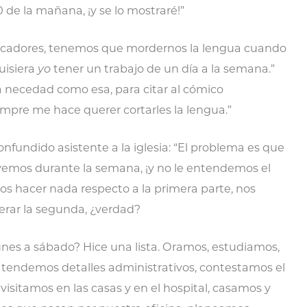
 de la mañana, ¡y se lo mostraré!”
dicadores, tenemos que mordernos la lengua cuando
uisiera
yo
tener un trabajo de un día a la semana.”
 necedad como esa, para citar al cómico
mpre me hace querer cortarles la lengua.”
onfundido asistente a la iglesia: “El problema es que
 vemos durante la semana, ¡y no le entendemos el
 hacer nada respecto a la primera parte, nos
rar la segunda, ¿verdad?
unes a sábado? Hice una lista. Oramos, estudiamos,
atendemos detalles administrativos, contestamos el
visitamos en las casas y en el hospital, casamos y