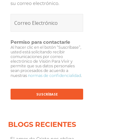
su correo electrónico.
Permiso para contactarle
Al hacer clic en el botón “Suscríbase”,
usted está solicitando recibir
comunicaciones por correo
electrónico de Visión Para Vivir y
permite que sus datos personales
sean procesados de acuerdo a
nuestras
normas de confidencialidad
.
BLOGS RECIENTES
El amor de Cristo nos obliga