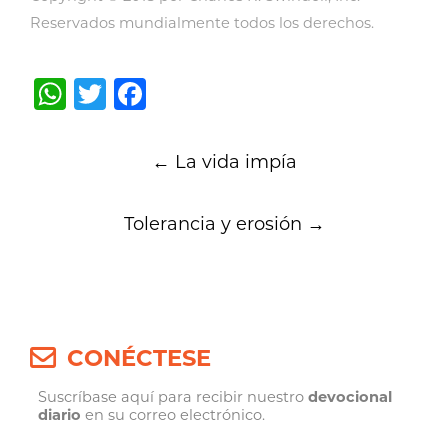
Reservados mundialmente todos los derechos.
WhatsApp
Twitter
Facebook
Post
←
La vida impía
navigation
Tolerancia y erosión
→
CONÉCTESE
Suscríbase aquí para recibir nuestro
devocional
diario
en su correo electrónico.