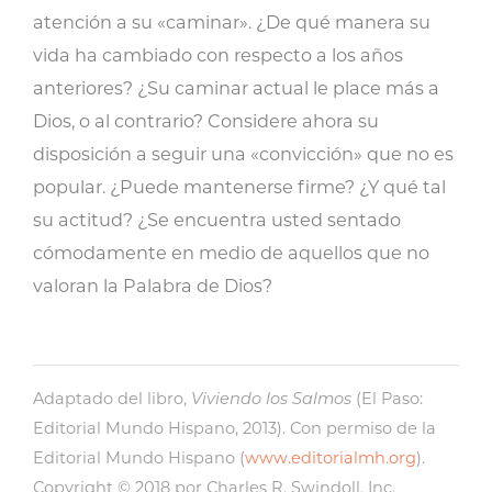
atención a su «caminar». ¿De qué manera su
vida ha cambiado con respecto a los años
anteriores? ¿Su caminar actual le place más a
Dios, o al contrario? Considere ahora su
disposición a seguir una «convicción» que no es
popular. ¿Puede mantenerse firme? ¿Y qué tal
su actitud? ¿Se encuentra usted sentado
cómodamente en medio de aquellos que no
valoran la Palabra de Dios?
Adaptado del libro,
Viviendo los Salmos
(El Paso:
Editorial Mundo Hispano, 2013). Con permiso de la
Editorial Mundo Hispano (
www.editorialmh.org
).
Copyright © 2018 por Charles R. Swindoll, Inc.