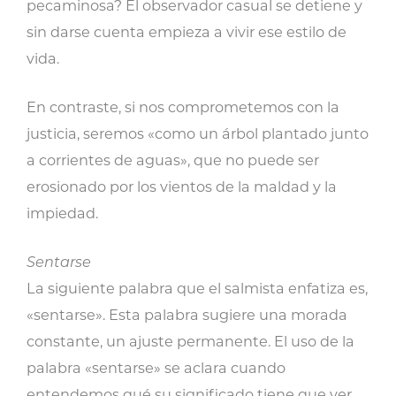
pecaminosa? El observador casual se detiene y
sin darse cuenta empieza a vivir ese estilo de
vida.
En contraste, si nos comprometemos con la
justicia, seremos «como un árbol plantado junto
a corrientes de aguas», que no puede ser
erosionado por los vientos de la maldad y la
impiedad.
Sentarse
La siguiente palabra que el salmista enfatiza es,
«sentarse». Esta palabra sugiere una morada
constante, un ajuste permanente. El uso de la
palabra «sentarse» se aclara cuando
entendemos qué su significado tiene que ver